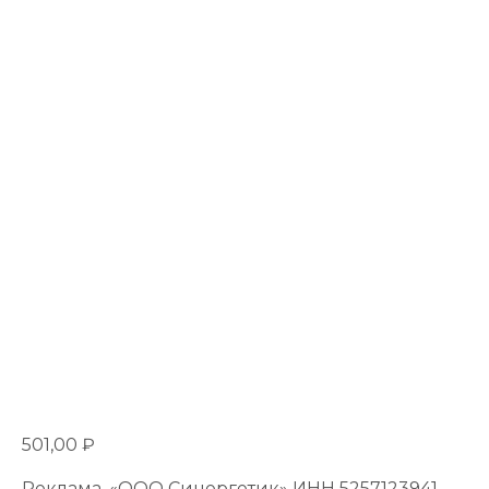
501,00
₽
Реклама. «ООО Синергетик» ИНН 5257123941