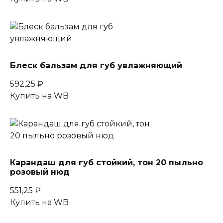
Блеск бальзам для губ увлажняющий
592,25
₽
Купить на WB
Карандаш для губ стойкий, тон 20 пыльно
розовый нюд
551,25
₽
Купить на WB