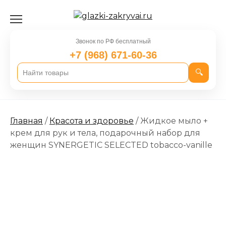
Перейти
к
содержанию
Звонок по РФ бесплатный
+7 (968) 671-60-36
🔍
Главная
/
Красота и здоровье
/ Жидкое мыло +
крем для рук и тела, подарочный набор для
женщин SYNERGETIC SELECTED tobacco-vanille