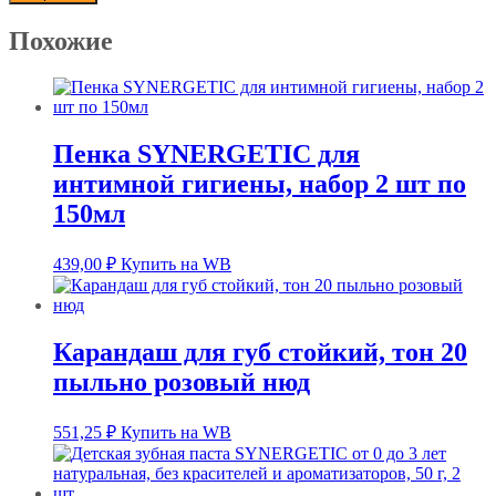
Похожие
Пенка SYNERGETIC для
интимной гигиены, набор 2 шт по
150мл
439,00
₽
Купить на WB
Карандаш для губ стойкий, тон 20
пыльно розовый нюд
551,25
₽
Купить на WB