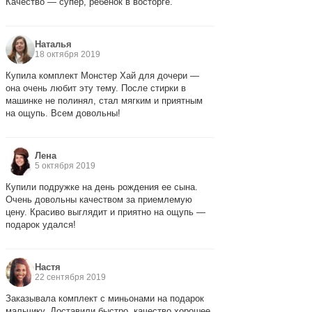
Качество — супер, ребенок в восторге.
Наталья
18 октября 2019
Купила комплект Монстер Хай для дочери —
она очень любит эту тему. После стирки в
машинке не полинял, стал мягким и приятным
на ощупь. Всем довольны!
Лена
5 октября 2019
Купили подружке на день рождения ее сына.
Очень довольны качеством за приемлемую
цену. Красиво выглядит и приятно на ощупь —
подарок удался!
Настя
22 сентября 2019
Заказывала комплект с миньонами на подарок
мальчику. Доставили быстро, качество хорошее