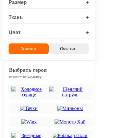
Размер
+
Ткань
+
Цвет
+
Показать
Очистить
Выбрать героя
нажмите на картинку