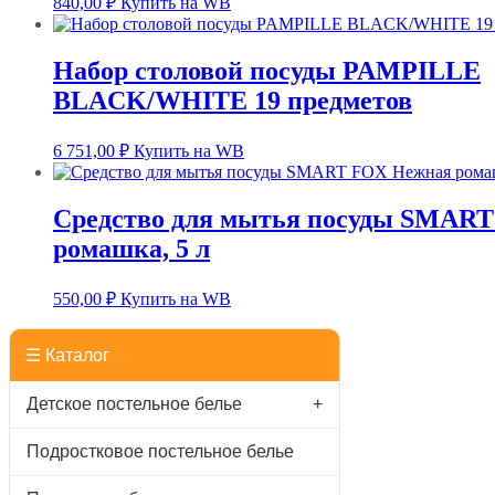
840,00
₽
Купить на WB
Набор столовой посуды PAMPILLE
BLACK/WHITE 19 предметов
6 751,00
₽
Купить на WB
Средство для мытья посуды SMAR
ромашка, 5 л
550,00
₽
Купить на WB
☰ Каталог
Детское постельное белье
+
Подростковое постельное белье