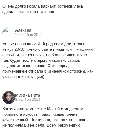
Очень долго искала вариант, остановилась
здесь — качество отличное.
Алексей
12 ноября 2019
Белье понравилось! Перед сном достаточно
минут 20-30 прямого света и надписи + машинки
светятся, не всю ночь, но больше часа точно.
Как будет после стирки, и сколько стирок
выдержит пока не ясно. Хотя перед
применением стирала с изнаночной стороны, как
указано в инструкции))
Мусина Рита
8 ноября 2019
Заказывала комплект с Машей и медведем —
привлекла яркость. Товар пришел очень
качественный. Постирала, погладила — ткань
не полиняла и не села. Всем рекомендую!