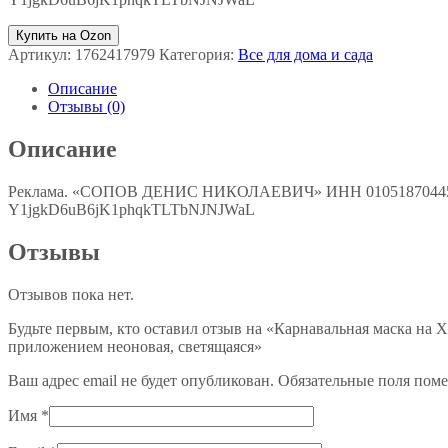
Купить на Ozon
Артикул:
1762417979
Категория:
Все для дома и сада
Описание
Отзывы (0)
Описание
Реклама. «СОПОВ ДЕНИС НИКОЛАЕВИЧ» ИНН 010518704450
Y1jgkD6uB6jK1phqkTLTbNJNJWaL
Отзывы
Отзывов пока нет.
Будьте первым, кто оставил отзыв на «Карнавальная маска на 
приложением неоновая, светящаяся»
Ваш адрес email не будет опубликован.
Обязательные поля пом
Имя
*