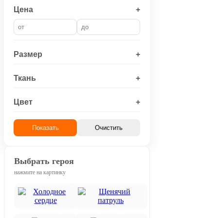
Цена
+
Размер
+
Ткань
+
Цвет
+
Показать
Очистить
Выбрать героя
нажмите на картинку