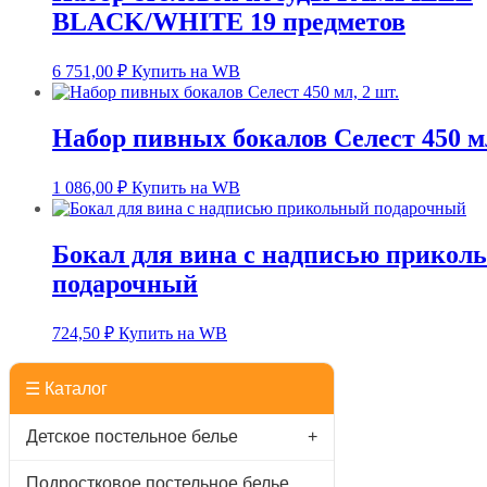
BLACK/WHITE 19 предметов
6 751,00
₽
Купить на WB
Набор пивных бокалов Селест 450 мл
1 086,00
₽
Купить на WB
Бокал для вина с надписью прикол
подарочный
724,50
₽
Купить на WB
☰ Каталог
Детское постельное белье
+
Подростковое постельное белье