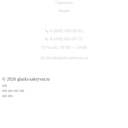
Гарантия
Акции
КОНТАКТЫ
📞
8 (800) 550-59-61
📞
8 (499) 653-87-37
🕒 Пн-Вс: 09:00 — 19:00
✉️
info@glazki-zakryvai.ru
© 2026 glazki-zakryvai.ru