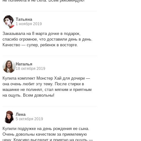
не полиняла и не села. Всем рекомендую!
Татьяна
1 ноября 2019
Заказывала на 8 марта дочке в подарок,
спасибо огромное, что доставили день в день.
Качество — супер, ребенок в восторге.
Наталья
18 октября 2019
Купила комплект Монстер Хай для дочери —
она очень любит эту тему. После стирки в
машинке не полинял, стал мягким и приятным
на ощупь. Всем довольны!
Лена
5 октября 2019
Купили подружке на день рождения ее сына.
Очень довольны качеством за приемлемую
цену. Красиво выглядит и приятно на ощупь —