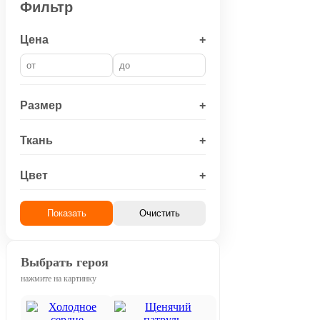
Фильтр
Цена
+
Размер
+
Ткань
+
Цвет
+
Показать
Очистить
Выбрать героя
нажмите на картинку