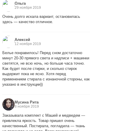
Ольга
29 ноября 2019
Очень долго искала вариант, остановилась
здесь — качество отличное.
Алексей
12 ноября 2019
Белье понравилось! Перед сном достаточно
минут 20-30 прямого света и надписи + машинки
светятся, не всю ночь, но больше часа точно.
Как будет после стирки, и сколько стирок
выдержит пока не ясно. Хотя перед
применением стирала с изнаночной стороны, как
указано в инструкции))
Мусина Рита
8 ноября 2019
Заказывала комплект с Машей и медведем —
привлекла яркость. Товар пришел очень
качественный. Постирала, погладила — ткань