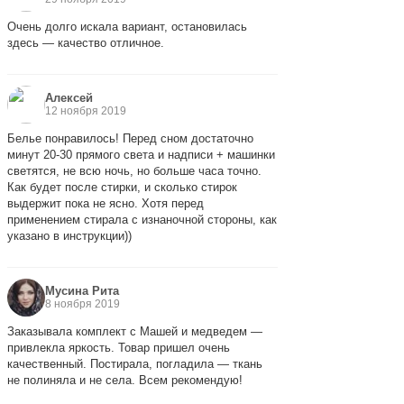
Очень долго искала вариант, остановилась
здесь — качество отличное.
Алексей
12 ноября 2019
Белье понравилось! Перед сном достаточно
минут 20-30 прямого света и надписи + машинки
светятся, не всю ночь, но больше часа точно.
Как будет после стирки, и сколько стирок
выдержит пока не ясно. Хотя перед
применением стирала с изнаночной стороны, как
указано в инструкции))
Мусина Рита
8 ноября 2019
Заказывала комплект с Машей и медведем —
привлекла яркость. Товар пришел очень
качественный. Постирала, погладила — ткань
не полиняла и не села. Всем рекомендую!