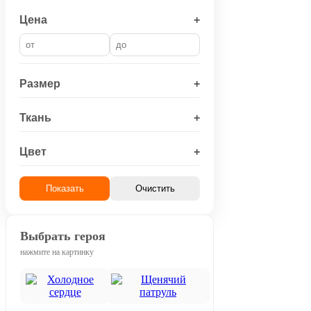
Цена
+
Размер
+
Ткань
+
Цвет
+
Показать
Очистить
Выбрать героя
нажмите на картинку