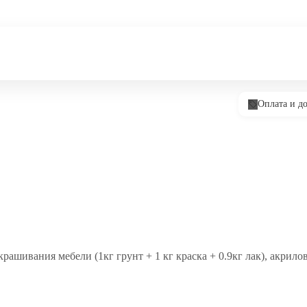
Оплата и до
окрашивания мебели (1кг грунт + 1 кг краска + 0.9кг лак), акри