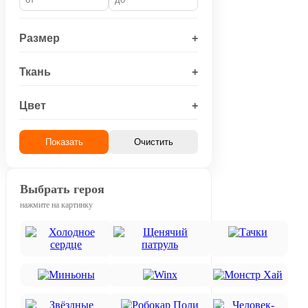
Размер
+
Ткань
+
Цвет
+
Показать
Очистить
Выбрать героя
нажмите на картинку