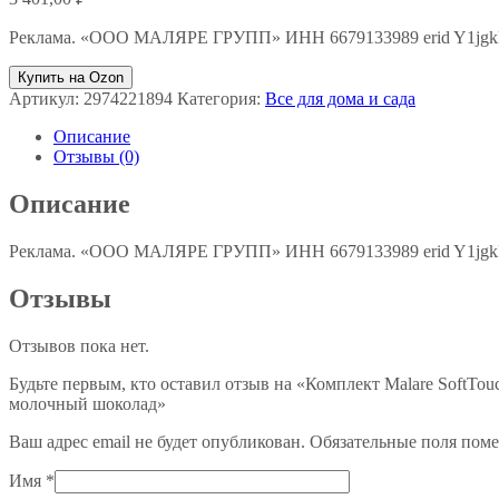
Реклама. «ООО МАЛЯРЕ ГРУПП» ИНН 6679133989 erid Y1jg
Купить на Ozon
Артикул:
2974221894
Категория:
Все для дома и сада
Описание
Отзывы (0)
Описание
Реклама. «ООО МАЛЯРЕ ГРУПП» ИНН 6679133989 erid Y1jg
Отзывы
Отзывов пока нет.
Будьте первым, кто оставил отзыв на «Комплект Malare SoftTouc
молочный шоколад»
Ваш адрес email не будет опубликован.
Обязательные поля пом
Имя
*