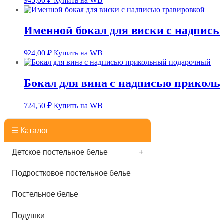
945,00
₽
Купить на WB
Именной бокал для виски с надпис
924,00
₽
Купить на WB
Бокал для вина с надписью прикол
724,50
₽
Купить на WB
☰ Каталог
Детское постельное белье
+
Подростковое постельное белье
Постельное белье
Подушки