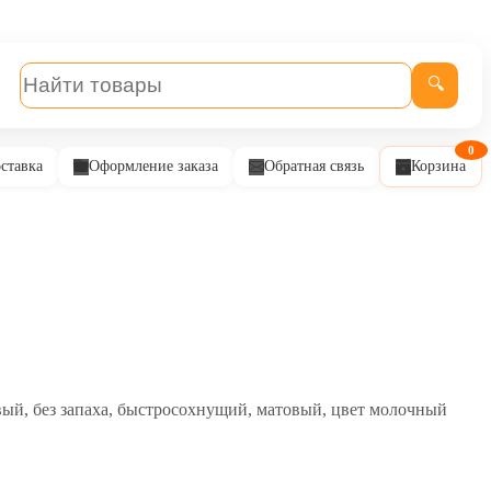
🔍
0
ставка
Оформление заказа
Обратная связь
Корзина
ловый, без запаха, быстросохнущий, матовый, цвет молочный