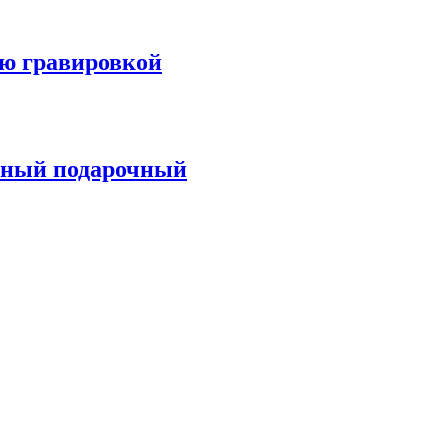
ью гравировкой
ьный подарочный