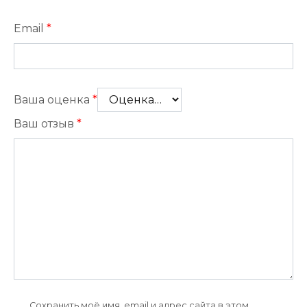
Email
*
Ваша оценка
*
Ваш отзыв
*
Сохранить моё имя, email и адрес сайта в этом