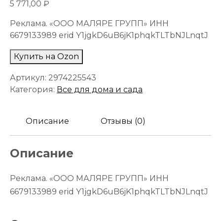
5 771,00
₽
Реклама. «ООО МАЛЯРЕ ГРУПП» ИНН
6679133989 erid Y1jgkD6uB6jK1phqkTLTbNJLnqtJ
Купить на Ozon
Артикул:
2974225543
Категория:
Все для дома и сада
Описание
Отзывы (0)
Описание
Реклама. «ООО МАЛЯРЕ ГРУПП» ИНН
6679133989 erid Y1jgkD6uB6jK1phqkTLTbNJLnqtJ