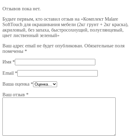
Отзывов пока нет.
Будьте первым, кто оставил отзыв на «Комплект Malare
SoftTouch для окрашивания мебели (2кг грунт + 2кг краска),
акриловый, без запаха, быстросохнущий, полуглянцевый,
цвет лиственный зеленый»
Ваш адрес email не будет опубликован.
Обязательные поля
помечены
*
Имя
*
Email
*
Ваша оценка
*
Ваш отзыв
*