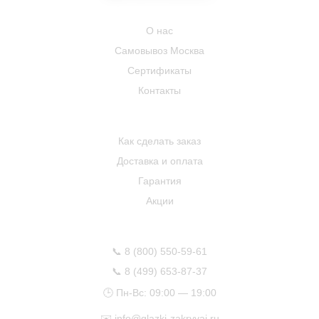
КОМПАНИЯ
О нас
Самовывоз Москва
Сертификаты
Контакты
ПОКУПАТЕЛЮ
Как сделать заказ
Доставка и оплата
Гарантия
Акции
КОНТАКТЫ
📞
8 (800) 550-59-61
📞
8 (499) 653-87-37
🕒 Пн-Вс: 09:00 — 19:00
✉️
info@glazki-zakryvai.ru