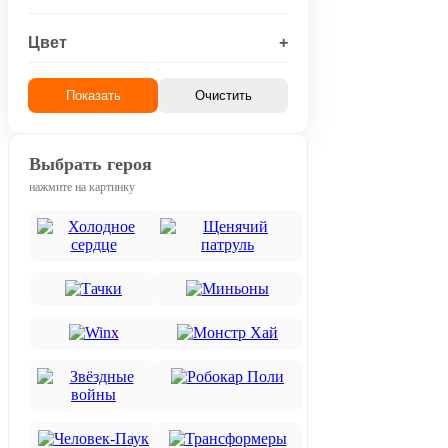
Цвет
+
Показать
Очистить
Выбрать героя
нажмите на картинку