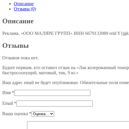
Описание
Отзывы (0)
Описание
Реклама. «ООО МАЛЯРЕ ГРУПП» ИНН 6679133989 erid Y1jg
Отзывы
Отзывов пока нет.
Будьте первым, кто оставил отзыв на «Лак колерованный тони
быстросохнущий, матовый, тик, 9 кг.»
Ваш адрес email не будет опубликован.
Обязательные поля пом
Имя
*
Email
*
Ваша оценка
*