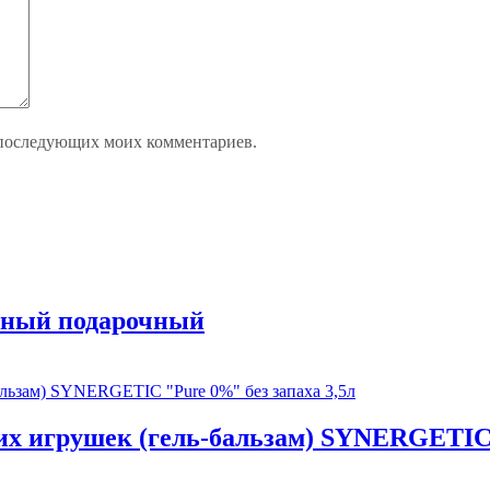
ля последующих моих комментариев.
ьный подарочный
их игрушек (гель-бальзам) SYNERGETIC 