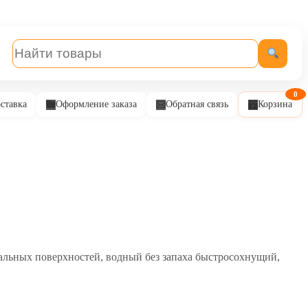
0
ставка
Оформление заказа
Обратная связь
Корзина
альных поверхностей, водный без запаха быстросохнущий,