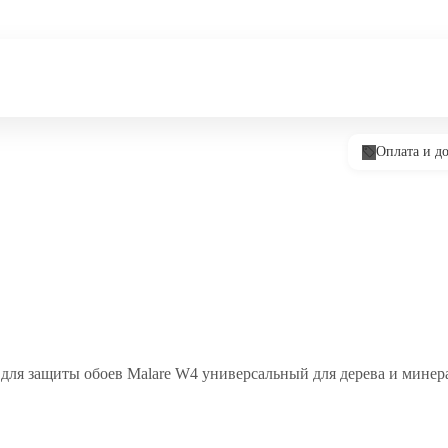
Оплата и до
ля защиты обоев Malare W4 универсальный для дерева и минер