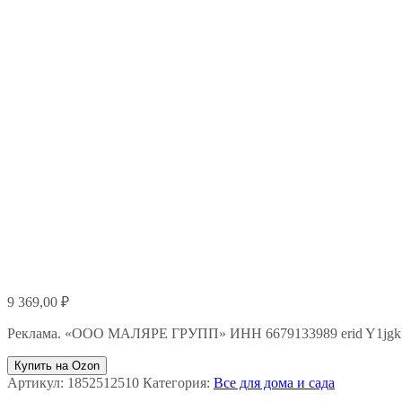
9 369,00
₽
Реклама. «ООО МАЛЯРЕ ГРУПП» ИНН 6679133989 erid Y1jg
Купить на Ozon
Артикул:
1852512510
Категория:
Все для дома и сада