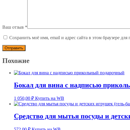
Ваш отзыв
*
Сохранить моё имя, email и адрес сайта в этом браузере д
Похожие
Бокал для вина с надписью прикол
1 050,00
₽
Купить на WB
Средство для мытья посуды и детск
572,00
₽
Купить на WB