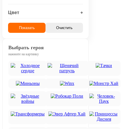
Цвет
+
Показать
Очистить
Выбрать героя
нажмите на картинку