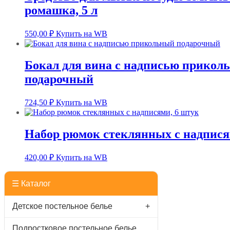
ромашка, 5 л
550,00
₽
Купить на WB
Бокал для вина с надписью прикол
подарочный
724,50
₽
Купить на WB
Набор рюмок стеклянных с надпися
420,00
₽
Купить на WB
☰ Каталог
Детское постельное белье
+
Подростковое постельное белье