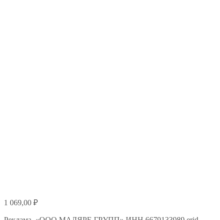
1 069,00
₽
Реклама. «ООО МАЛЯРЕ ГРУПП» ИНН 6679133989 erid