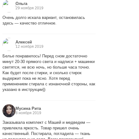
Ольга
29 ноября 2019
Очень долго искала вариант, остановилась
здесь — качество отличное.
Алексей
12 ноября 2019
Белье понравилось! Перед сном достаточно
минут 20-30 прямого света и надписи + машинки
светятся, не всю ночь, но больше часа точно.
Как будет после стирки, и сколько стирок
выдержит пока не ясно. Хотя перед
применением стирала с изнаночной стороны, как
указано в инструкции))
Мусина Рита
8 ноября 2019
Заказывала комплект с Машей и медведем —
привлекла яркость. Товар пришел очень
качественный. Постирала, погладила — ткань