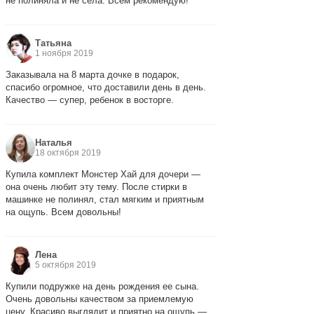
не полиняла и не села. Всем рекомендую!
Татьяна
1 ноября 2019
Заказывала на 8 марта дочке в подарок,
спасибо огромное, что доставили день в день.
Качество — супер, ребенок в восторге.
Наталья
18 октября 2019
Купила комплект Монстер Хай для дочери —
она очень любит эту тему. После стирки в
машинке не полинял, стал мягким и приятным
на ощупь. Всем довольны!
Лена
5 октября 2019
Купили подружке на день рождения ее сына.
Очень довольны качеством за приемлемую
цену. Красиво выглядит и приятно на ощупь —