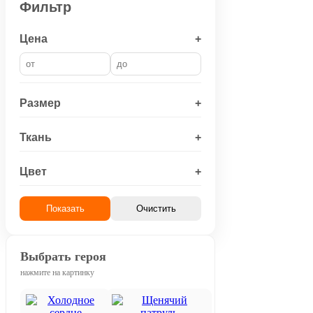
Фильтр
Цена
+
Размер
+
Ткань
+
Цвет
+
Показать
Очистить
Выбрать героя
нажмите на картинку