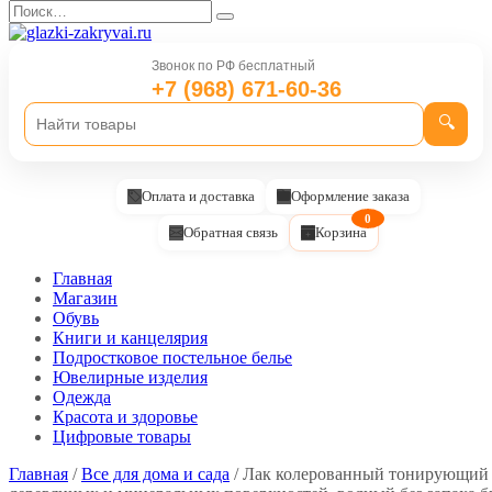
Перейти
Search
к
for:
содержанию
Звонок по РФ бесплатный
+7 (968) 671-60-36
🔍
Оплата и доставка
Оформление заказа
0
Обратная связь
Корзина
Главная
Магазин
Обувь
Книги и канцелярия
Подростковое постельное белье
Ювелирные изделия
Одежда
Красота и здоровье
Цифровые товары
Главная
/
Все для дома и сада
/ Лак колерованный тонирующий 