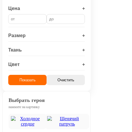
Цена
+
Размер
+
Ткань
+
Цвет
+
Показать
Очистить
Выбрать героя
нажмите на картинку