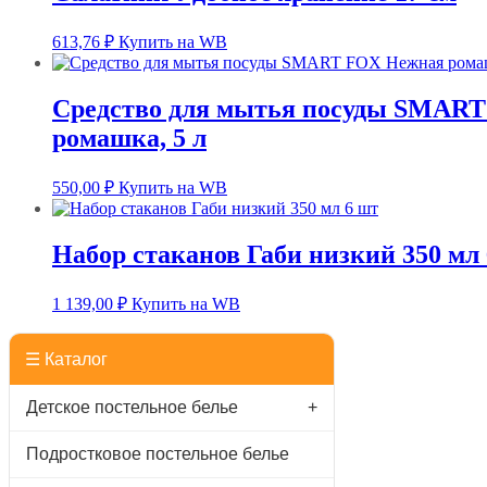
613,76
₽
Купить на WB
Средство для мытья посуды SMAR
ромашка, 5 л
550,00
₽
Купить на WB
Набор стаканов Габи низкий 350 мл
1 139,00
₽
Купить на WB
☰ Каталог
Детское постельное белье
+
Подростковое постельное белье