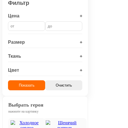
Фильтр
Цена
+
Размер
+
Ткань
+
Цвет
+
Показать
Очистить
Выбрать героя
нажмите на картинку