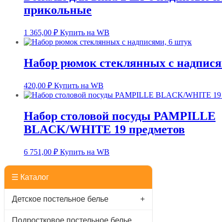
прикольные
1 365,00
₽
Купить на WB
Набор рюмок стеклянных с надпися
420,00
₽
Купить на WB
Набор столовой посуды PAMPILLE
BLACK/WHITE 19 предметов
6 751,00
₽
Купить на WB
☰ Каталог
Детское постельное белье
+
Подростковое постельное белье