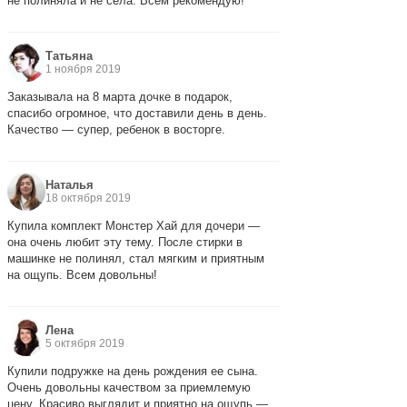
не полиняла и не села. Всем рекомендую!
Татьяна
1 ноября 2019
Заказывала на 8 марта дочке в подарок,
спасибо огромное, что доставили день в день.
Качество — супер, ребенок в восторге.
Наталья
18 октября 2019
Купила комплект Монстер Хай для дочери —
она очень любит эту тему. После стирки в
машинке не полинял, стал мягким и приятным
на ощупь. Всем довольны!
Лена
5 октября 2019
Купили подружке на день рождения ее сына.
Очень довольны качеством за приемлемую
цену. Красиво выглядит и приятно на ощупь —