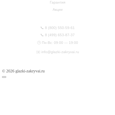
Гарантия
Акции
КОНТАКТЫ
📞
8 (800) 550-59-61
📞
8 (499) 653-87-37
🕒 Пн-Вс: 09:00 — 19:00
✉️
info@glazki-zakryvai.ru
© 2026 glazki-zakryvai.ru