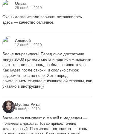
Ольга
29 ноября 2019
Очень долго искала вариант, остановилась
здесь — качество отличное.
Алексей
12 ноября 2019
Белье понравилось! Перед сном достаточно
минут 20-30 прямого света и надписи + машинки
светятся, не всю ночь, но больше часа точно.
Как будет после стирки, и сколько стирок
выдержит пока не ясно. Хотя перед
применением стирала с изнаночной стороны, как
указано в инструкции))
Мусина Рита
8 ноября 2019
Заказывала комплект с Машей и медведем —
привлекла яркость. Товар пришел очень
качественный. Постирала, погладила — ткань