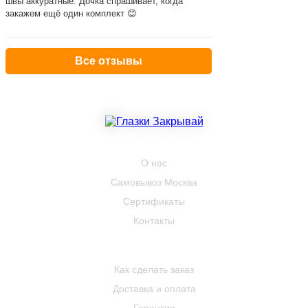
швы аккуратные. Дочка спрашивает, когда
закажем ещё один комплект 😊
Все отзывы
КОМПАНИЯ
О нас
Самовывоз Москва
Сертификаты
Контакты
ПОКУПАТЕЛЮ
Как сделать заказ
Доставка и оплата
Гарантия