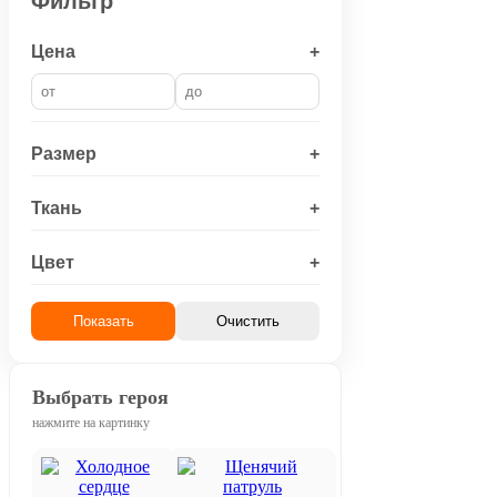
Фильтр
Цена
+
Размер
+
Ткань
+
Цвет
+
Показать
Очистить
Выбрать героя
нажмите на картинку