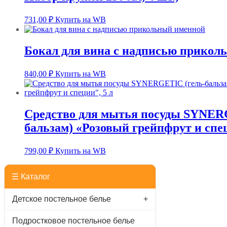
731,00
₽
Купить на WB
Бокал для вина с надписью прикол
840,00
₽
Купить на WB
Средство для мытья посуды SYNER
бальзам) «Розовый грейпфрут и спец
799,00
₽
Купить на WB
☰ Каталог
Детское постельное белье
+
Подростковое постельное белье