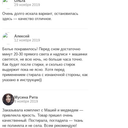
Ольга
29 ноября 2019
Очень долго искала вариант, остановилась
здесь — качество отличное.
Алексей
12 ноября 2019
Белье понравилось! Перед сном достаточно
минут 20-30 прямого света и надписи + машинки
светятся, не всю ночь, но больше часа точно.
Как будет после стирки, и сколько стирок
выдержит пока не ясно. Хотя перед
применением стирала с изнаночной стороны, как
указано в инструкции))
Мусина Рита
8 ноября 2019
Заказывала комплект с Машей и медведем —
привлекла яркость. Товар пришел очень
качественный. Постирала, погладила — ткань
не полиняла и не села. Всем рекомендую!