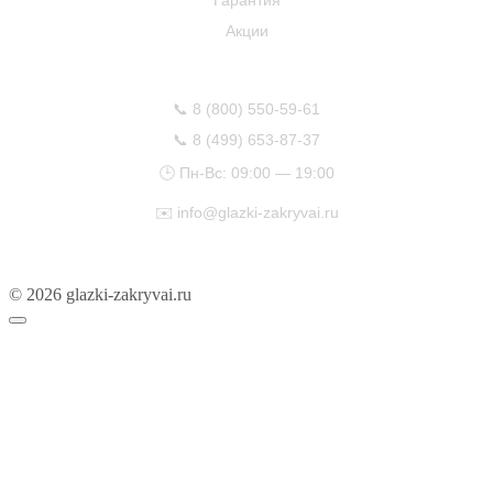
Акции
КОНТАКТЫ
📞
8 (800) 550-59-61
📞
8 (499) 653-87-37
🕒 Пн-Вс: 09:00 — 19:00
✉️
info@glazki-zakryvai.ru
© 2026 glazki-zakryvai.ru