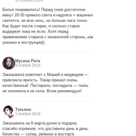
12 ноября 2019
Белье понравилось! Перед сном достаточно
минут 20-30 прямого света и надписи + машинки
светятся, не всю ночь, но больше часа точно.
Как будет после стирки, и сколько стирок
выдержит пока не ясно. Хотя перед
применением стирала с изнаночной стороны, как
указано в инструкции))
Мусина Рита
8 ноября 2019
Заказывала комплект с Машей и медведем —
привлекла яркость. Товар пришел очень
качественный. Постирала, погладила — ткань
не полиняла и не села. Всем рекомендую!
Татьяна
1 ноября 2019
Заказывала на 8 марта дочке в подарок,
спасибо огромное, что доставили день в день.
Качество — супер, ребенок в восторге.