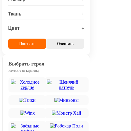
Ткань
+
Цвет
+
Показать
Очистить
Выбрать героя
нажмите на картинку