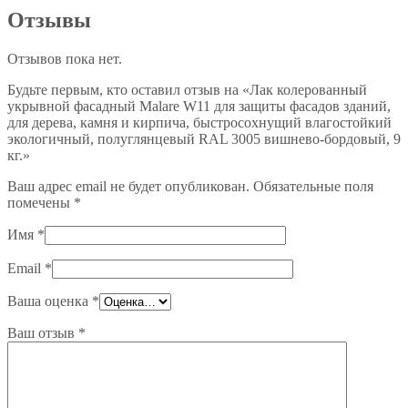
Отзывы
Отзывов пока нет.
Будьте первым, кто оставил отзыв на «Лак колерованный
укрывной фасадный Malare W11 для защиты фасадов зданий,
для дерева, камня и кирпича, быстросохнущий влагостойкий
экологичный, полуглянцевый RAL 3005 вишнево-бордовый, 9
кг.»
Ваш адрес email не будет опубликован.
Обязательные поля
помечены
*
Имя
*
Email
*
Ваша оценка
*
Ваш отзыв
*