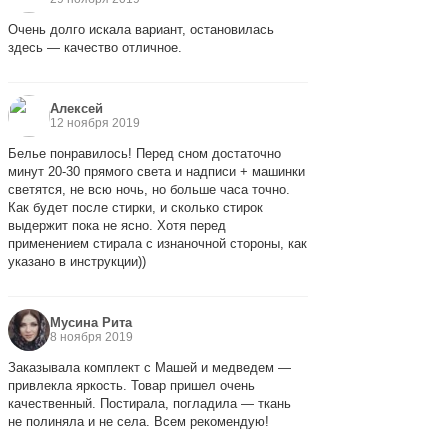
Очень долго искала вариант, остановилась
здесь — качество отличное.
Алексей
12 ноября 2019
Белье понравилось! Перед сном достаточно
минут 20-30 прямого света и надписи + машинки
светятся, не всю ночь, но больше часа точно.
Как будет после стирки, и сколько стирок
выдержит пока не ясно. Хотя перед
применением стирала с изнаночной стороны, как
указано в инструкции))
Мусина Рита
8 ноября 2019
Заказывала комплект с Машей и медведем —
привлекла яркость. Товар пришел очень
качественный. Постирала, погладила — ткань
не полиняла и не села. Всем рекомендую!