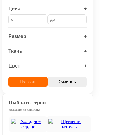
Цена
+
Размер
+
Ткань
+
Цвет
+
Показать
Очистить
Выбрать героя
нажмите на картинку