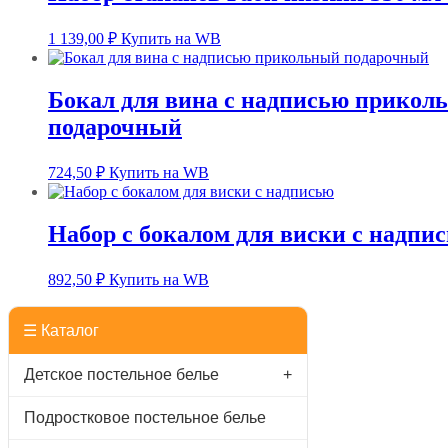
1 139,00
₽
Купить на WB
Бокал для вина с надписью прикол
подарочный
724,50
₽
Купить на WB
Набор с бокалом для виски с надпи
892,50
₽
Купить на WB
☰ Каталог
Детское постельное белье
+
Подростковое постельное белье