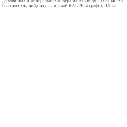
деревянных и минеральных поверхностей, водный без запаха
быстросохнущий,полуглянцевый RAL 7024 графит, 0.5 кг.