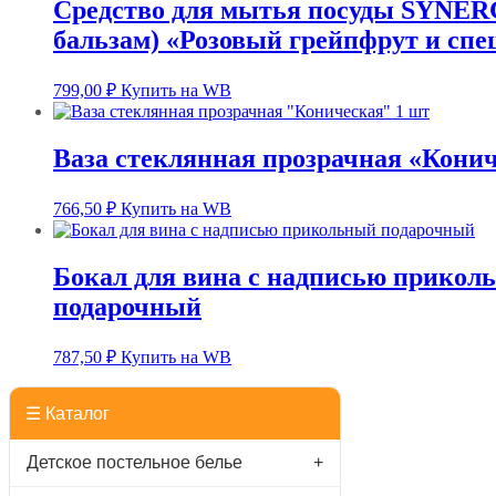
Средство для мытья посуды SYNER
бальзам) «Розовый грейпфрут и спец
799,00
₽
Купить на WB
Ваза стеклянная прозрачная «Конич
766,50
₽
Купить на WB
Бокал для вина с надписью прикол
подарочный
787,50
₽
Купить на WB
☰ Каталог
Детское постельное белье
+