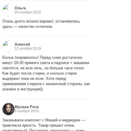
Ольга
29 ноября 2019
Очень долго искала вариант, остановилась
здесь — качество отличное.
Алексей
12 ноября 2019
Белье понравилось! Перед сном достаточно
минут 20-30 прямого света и надписи + машинки
светятся, не всю ночь, но больше часа точно.
Как будет после стирки, и сколько стирок
выдержит пока не ясно. Хотя перед
применением стирала с изнаночной стороны, как
указано в инструкции))
Мусина Рита
8 ноября 2019
Заказывала комплект с Машей и медведем —
привлекла яркость. Товар пришел очень
качественный. Постирала, погладила — ткань