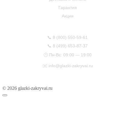
Гарантия
Акции
КОНТАКТЫ
📞
8 (800) 550-59-61
📞
8 (499) 653-87-37
🕒 Пн-Вс: 09:00 — 19:00
✉️
info@glazki-zakryvai.ru
© 2026 glazki-zakryvai.ru