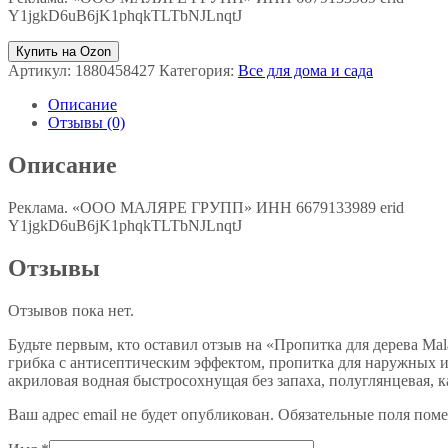
Y1jgkD6uB6jK1phqkTLTbNJLnqtJ
Купить на Ozon
Артикул:
1880458427
Категория:
Все для дома и сада
Описание
Отзывы (0)
Описание
Реклама. «ООО МАЛЯРЕ ГРУПП» ИНН 6679133989 erid
Y1jgkD6uB6jK1phqkTLTbNJLnqtJ
Отзывы
Отзывов пока нет.
Будьте первым, кто оставил отзыв на «Пропитка для дерева Mal
грибка с антисептическим эффектом, пропитка для наружных и
акриловая водная быстросохнущая без запаха, полуглянцевая, к
Ваш адрес email не будет опубликован.
Обязательные поля пом