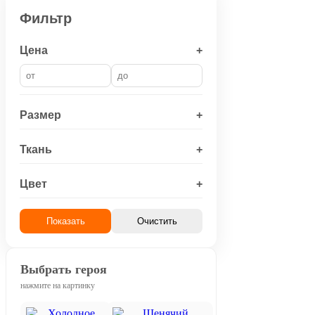
Фильтр
Цена
+
Размер
+
Ткань
+
Цвет
+
Показать
Очистить
Выбрать героя
нажмите на картинку