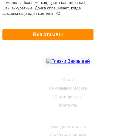
пожалела. Ткань мягкая, цвета насыщенные,
швы аккуратные. Дочка спрашивает, когда
закажем ещё один комплект 😊
Все отзывы
КОМПАНИЯ
О нас
Самовывоз Москва
Сертификаты
Контакты
ПОКУПАТЕЛЮ
Как сделать заказ
Доставка и оплата