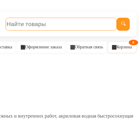
🔍
0
ставка
Оформление заказа
Обратная связь
Корзина
ружных и внутренних работ, акриловая водная быстросохнущая