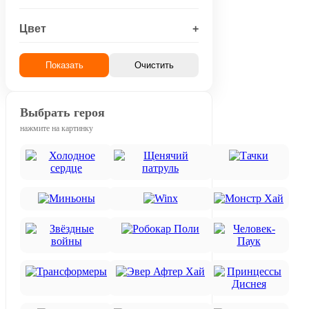
Цвет
+
Показать
Очистить
Выбрать героя
нажмите на картинку