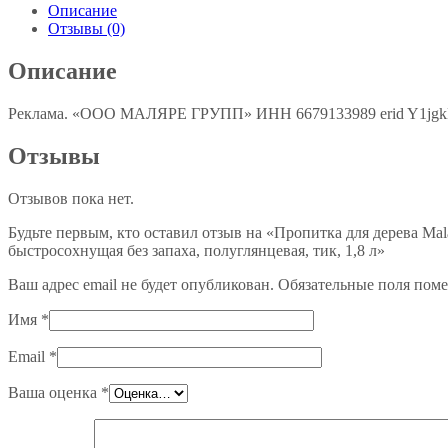
Описание
Отзывы (0)
Описание
Реклама. «ООО МАЛЯРЕ ГРУПП» ИНН 6679133989 erid Y1jg
Отзывы
Отзывов пока нет.
Будьте первым, кто оставил отзыв на «Пропитка для дерева Ma
быстросохнущая без запаха, полуглянцевая, тик, 1,8 л»
Ваш адрес email не будет опубликован.
Обязательные поля пом
Имя
*
Email
*
Ваша оценка
*