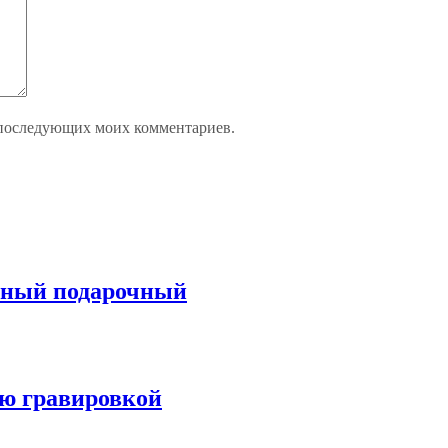
ля последующих моих комментариев.
ьный подарочный
ью гравировкой