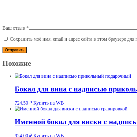
Ваш отзыв
*
Сохранить моё имя, email и адрес сайта в этом браузере д
Похожие
Бокал для вина с надписью прикол
724,50
₽
Купить на WB
Именной бокал для виски с надпис
924,00
₽
Купить на WB