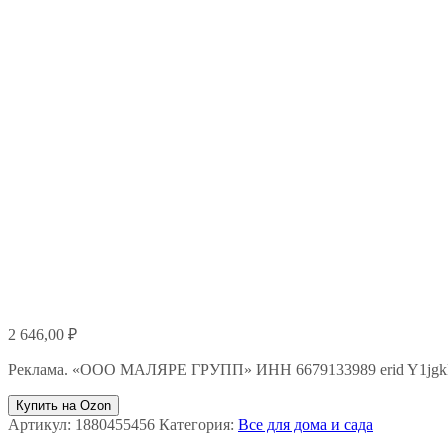
2 646,00
₽
Реклама. «ООО МАЛЯРЕ ГРУПП» ИНН 6679133989 erid Y1jg
Купить на Ozon
Артикул:
1880455456
Категория:
Все для дома и сада