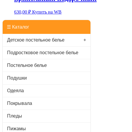
630,00
₽
Купить на WB
☰ Каталог
Детское постельное белье
+
Подростковое постельное белье
Постельное белье
Подушки
Одеяла
Покрывала
Пледы
Пижамы