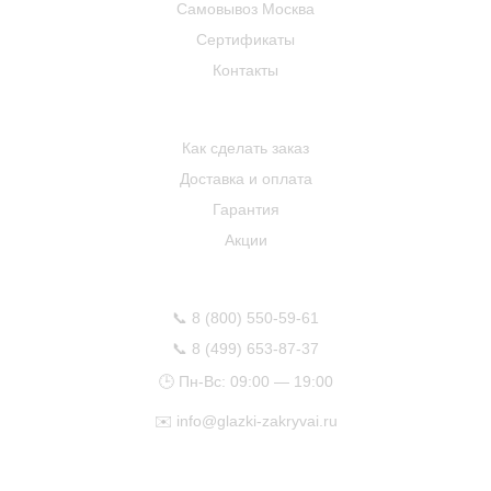
Самовывоз Москва
Сертификаты
Контакты
ПОКУПАТЕЛЮ
Как сделать заказ
Доставка и оплата
Гарантия
Акции
КОНТАКТЫ
📞
8 (800) 550-59-61
📞
8 (499) 653-87-37
🕒 Пн-Вс: 09:00 — 19:00
✉️
info@glazki-zakryvai.ru