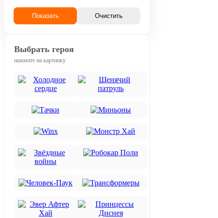
Показать
Очистить
Выбрать героя
нажмите на картинку