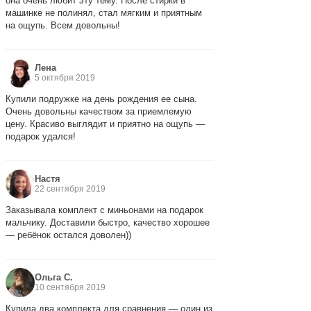
она очень любит эту тему. После стирки в
машинке не полинял, стал мягким и приятным
на ощупь. Всем довольны!
Лена
5 октября 2019
Купили подружке на день рождения ее сына.
Очень довольны качеством за приемлемую
цену. Красиво выглядит и приятно на ощупь —
подарок удался!
Настя
22 сентября 2019
Заказывала комплект с миньонами на подарок
мальчику. Доставили быстро, качество хорошее
— ребёнок остался доволен))
Ольга С.
10 сентября 2019
Купила два комплекта для сравнения — один из