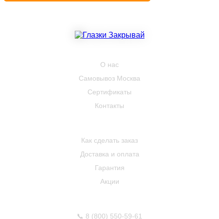
КОМПАНИЯ
О нас
Самовывоз Москва
Сертификаты
Контакты
ПОКУПАТЕЛЮ
Как сделать заказ
Доставка и оплата
Гарантия
Акции
КОНТАКТЫ
📞
8 (800) 550-59-61