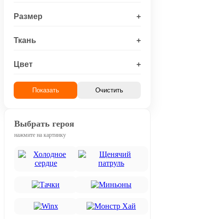
Размер
+
Ткань
+
Цвет
+
Показать
Очистить
Выбрать героя
нажмите на картинку