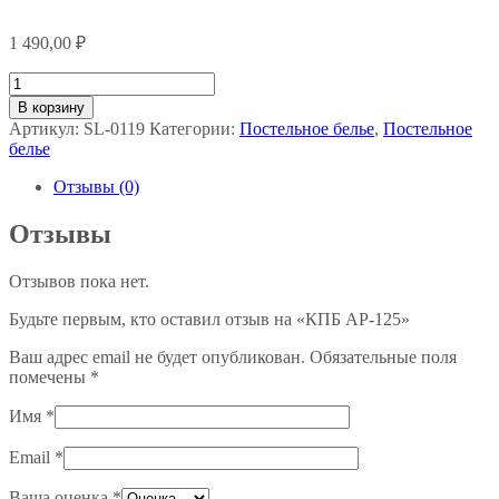
1 490,00
₽
Количество
товара
В корзину
КПБ
Артикул:
SL-0119
Категории:
Постельное белье
,
Постельное
AP-
белье
125
Отзывы (0)
Отзывы
Отзывов пока нет.
Будьте первым, кто оставил отзыв на «КПБ AP-125»
Ваш адрес email не будет опубликован.
Обязательные поля
помечены
*
Имя
*
Email
*
Ваша оценка
*