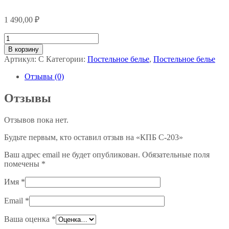
1 490,00
₽
Количество
товара
В корзину
КПБ
Артикул:
С
Категории:
Постельное белье
,
Постельное белье
С-203
Отзывы (0)
Отзывы
Отзывов пока нет.
Будьте первым, кто оставил отзыв на «КПБ С-203»
Ваш адрес email не будет опубликован.
Обязательные поля
помечены
*
Имя
*
Email
*
Ваша оценка
*