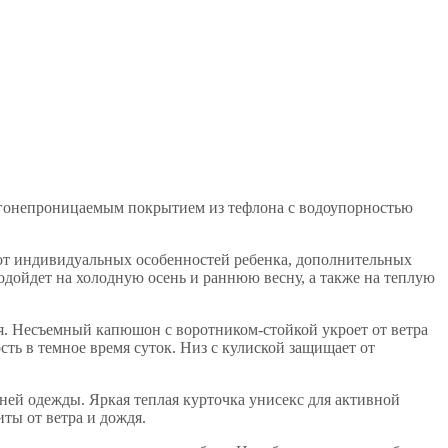
лагонепроницаемым покрытием из тефлона с водоупорностью
т от индивидуальных особенностей ребенка, дополнительных
дойдет на холодную осень и раннюю весну, а также на теплую
ия. Несъемный капюшон с воротником-стойкой укроет от ветра
ть в темное время суток. Низ с кулиской защищает от
ней одежды. Яркая теплая курточка унисекс для активной
ты от ветра и дождя.