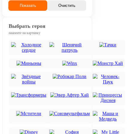
Показать
Очистить
Выбрать героя
нажмите на картинку