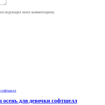
ля последующих моих комментариев.
а осень для девочки софтшелл