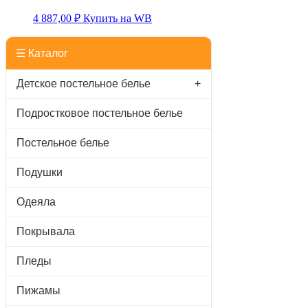
4 887,00
₽
Купить на WB
☰ Каталог
Детское постельное белье
+
Подростковое постельное белье
Постельное белье
Подушки
Одеяла
Покрывала
Пледы
Пижамы