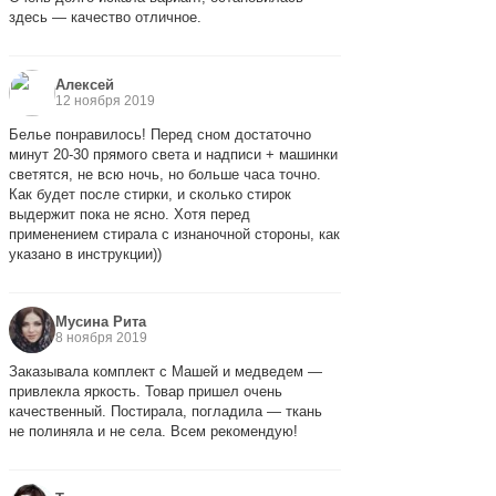
здесь — качество отличное.
Алексей
12 ноября 2019
Белье понравилось! Перед сном достаточно
минут 20-30 прямого света и надписи + машинки
светятся, не всю ночь, но больше часа точно.
Как будет после стирки, и сколько стирок
выдержит пока не ясно. Хотя перед
применением стирала с изнаночной стороны, как
указано в инструкции))
Мусина Рита
8 ноября 2019
Заказывала комплект с Машей и медведем —
привлекла яркость. Товар пришел очень
качественный. Постирала, погладила — ткань
не полиняла и не села. Всем рекомендую!