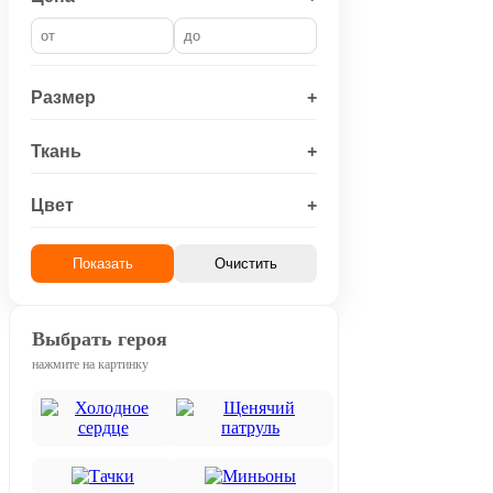
Размер
+
Ткань
+
Цвет
+
Показать
Очистить
Выбрать героя
нажмите на картинку