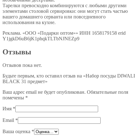
Тарелки превосходно комбинируются с любыми другими
элементами столовой сервировки: они могут стать частью
вашего домашнего серванта или повседневного
использования на кухне.
Реклама. «ООО «Подарки оптом»» ИНН 1658179158 erid
Y1jgkD6uB6jK1phqkTLTbNJNEZp9
Отзывы
Отзывов пока нет.
Будьте первым, кто оставил отзыв на «Набор посуды DIWALI
BLACK 31 предмет»
Ваш адрес email не будет опубликован.
Обязательные поля
помечены
*
Имя
*
Email
*
Ваша оценка
*