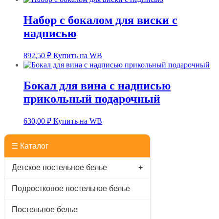
Набор с бокалом для виски с
надписью
892,50
₽
Купить на WB
Бокал для вина с надписью
прикольный подарочный
630,00
₽
Купить на WB
☰ Каталог
Детское постельное белье
+
Подростковое постельное белье
Постельное белье