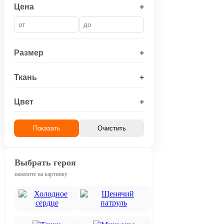
Цена
+
Размер
+
Ткань
+
Цвет
+
Показать
Очистить
Выбрать героя
нажмите на картинку