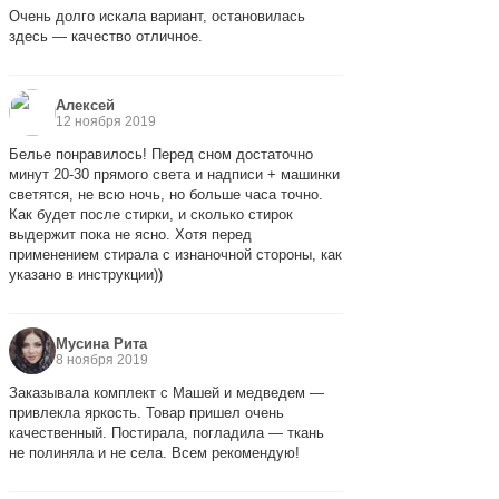
Очень долго искала вариант, остановилась
здесь — качество отличное.
Алексей
12 ноября 2019
Белье понравилось! Перед сном достаточно
минут 20-30 прямого света и надписи + машинки
светятся, не всю ночь, но больше часа точно.
Как будет после стирки, и сколько стирок
выдержит пока не ясно. Хотя перед
применением стирала с изнаночной стороны, как
указано в инструкции))
Мусина Рита
8 ноября 2019
Заказывала комплект с Машей и медведем —
привлекла яркость. Товар пришел очень
качественный. Постирала, погладила — ткань
не полиняла и не села. Всем рекомендую!