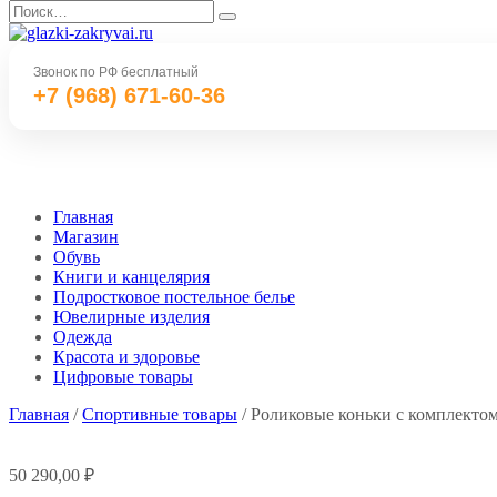
Перейти
Search
к
for:
содержанию
Звонок по РФ бесплатный
+7 (968) 671-60-36
Главная
Магазин
Обувь
Книги и канцелярия
Подростковое постельное белье
Ювелирные изделия
Одежда
Красота и здоровье
Цифровые товары
Главная
/
Спортивные товары
/ Роликовые коньки с комплекто
50 290,00
₽