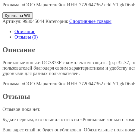
Реклама. «ООО Маркетспейс» ИНН 7720647362 erid Y1jgkD
Купить на WB
Артикул:
993045044
Категория:
Спортивные товары
Описание
Отзывы (0)
Описание
Роликовые коньки OG3873F с комплектом защиты (р-р 32-37, р
пользователей благодаря своим характеристикам и удобству исп
удобными для разных пользователей.
Реклама. «ООО Маркетспейс» ИНН 7720647362 erid Y1jgkD
Отзывы
Отзывов пока нет.
Будьте первым, кто оставил отзыв на «Роликовые коньки с ко
Ваш адрес email не будет опубликован.
Обязательные поля пом