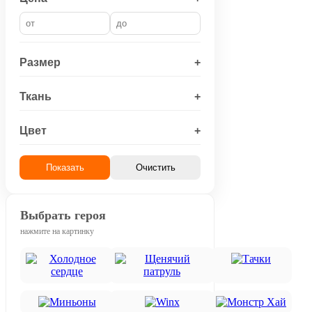
Размер
+
Ткань
+
Цвет
+
Показать
Очистить
Выбрать героя
нажмите на картинку