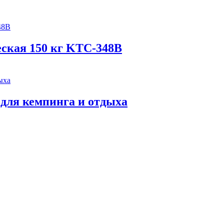
еская 150 кг KTC-348B
 для кемпинга и отдыха