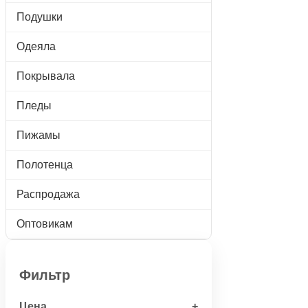
Подушки
Одеяла
Покрывала
Пледы
Пижамы
Полотенца
Распродажа
Оптовикам
Фильтр
Цена
+