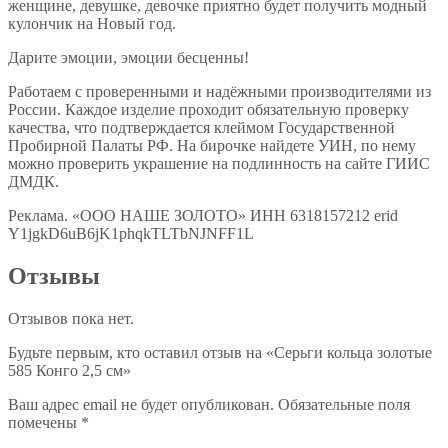
женщине, девушке, девочке приятно будет получить модный
кулончик на Новый год.
Дарите эмоции, эмоции бесценны!
Работаем с проверенными и надёжными производителями из
России. Каждое изделие проходит обязательную проверку
качества, что подтверждается клеймом Государственной
Пробирной Палаты РФ. На бирочке найдете УИН, по нему
можно проверить украшение на подлинность на сайте ГИИС
ДМДК.
Реклама. «ООО НАШЕ ЗОЛОТО» ИНН 6318157212 erid
Y1jgkD6uB6jK1phqkTLTbNJNFF1L
Отзывы
Отзывов пока нет.
Будьте первым, кто оставил отзыв на «Серьги кольца золотые
585 Конго 2,5 см»
Ваш адрес email не будет опубликован.
Обязательные поля
помечены
*