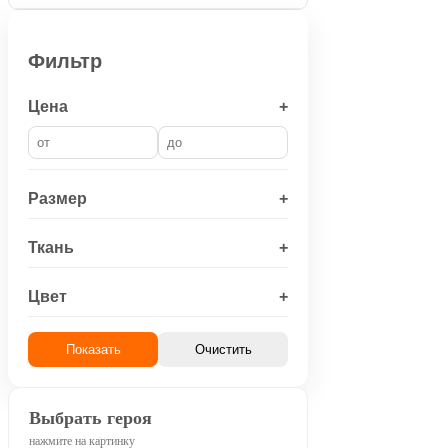
Фильтр
Цена
+
Размер
+
Ткань
+
Цвет
+
Показать
Очистить
Выбрать героя
нажмите на картинку