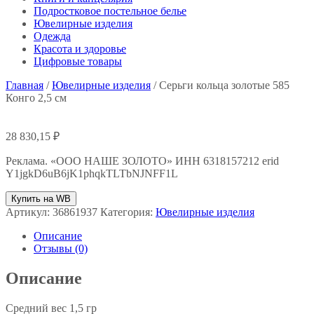
Подростковое постельное белье
Ювелирные изделия
Одежда
Красота и здоровье
Цифровые товары
Главная
/
Ювелирные изделия
/ Серьги кольца золотые 585
Конго 2,5 см
28 830,15
₽
Реклама. «ООО НАШЕ ЗОЛОТО» ИНН 6318157212 erid
Y1jgkD6uB6jK1phqkTLTbNJNFF1L
Купить на WB
Артикул:
36861937
Категория:
Ювелирные изделия
Описание
Отзывы (0)
Описание
Средний вес 1,5 гр