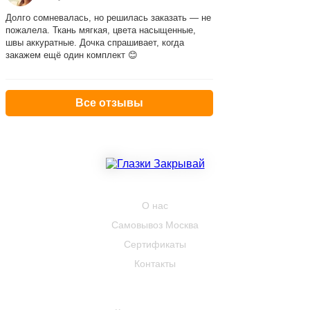
Долго сомневалась, но решилась заказать — не
пожалела. Ткань мягкая, цвета насыщенные,
швы аккуратные. Дочка спрашивает, когда
закажем ещё один комплект 😊
Все отзывы
КОМПАНИЯ
О нас
Самовывоз Москва
Сертификаты
Контакты
ПОКУПАТЕЛЮ