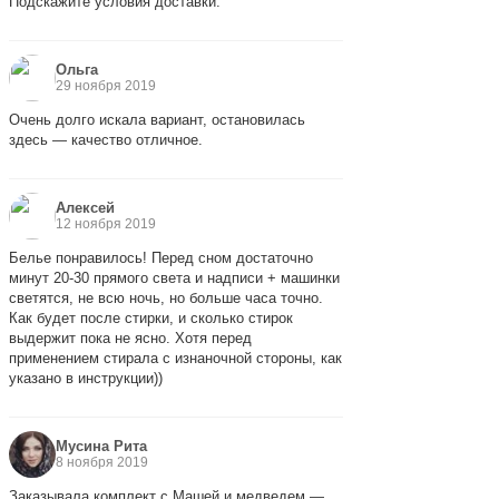
Подскажите условия доставки.
Ольга
29 ноября 2019
Очень долго искала вариант, остановилась
здесь — качество отличное.
Алексей
12 ноября 2019
Белье понравилось! Перед сном достаточно
минут 20-30 прямого света и надписи + машинки
светятся, не всю ночь, но больше часа точно.
Как будет после стирки, и сколько стирок
выдержит пока не ясно. Хотя перед
применением стирала с изнаночной стороны, как
указано в инструкции))
Мусина Рита
8 ноября 2019
Заказывала комплект с Машей и медведем —