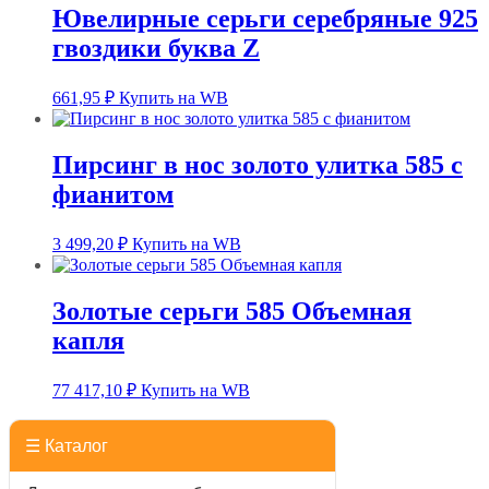
Ювелирные серьги серебряные 925
гвоздики буква Z
661,95
₽
Купить на WB
Пирсинг в нос золото улитка 585 с
фианитом
3 499,20
₽
Купить на WB
Золотые серьги 585 Объемная
капля
77 417,10
₽
Купить на WB
☰ Каталог