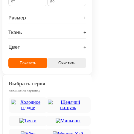
Размер
+
Ткань
+
Цвет
+
Показать
Очистить
Выбрать героя
нажмите на картинку