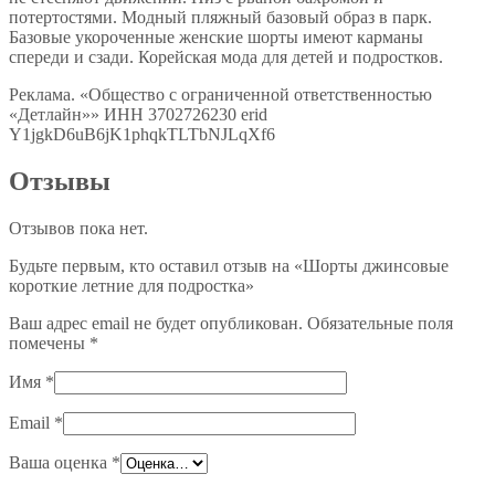
потертостями. Модный пляжный базовый образ в парк.
Базовые укороченные женские шорты имеют карманы
спереди и сзади. Корейская мода для детей и подростков.
Реклама. «Общество с ограниченной ответственностью
«Детлайн»» ИНН 3702726230 erid
Y1jgkD6uB6jK1phqkTLTbNJLqXf6
Отзывы
Отзывов пока нет.
Будьте первым, кто оставил отзыв на «Шорты джинсовые
короткие летние для подростка»
Ваш адрес email не будет опубликован.
Обязательные поля
помечены
*
Имя
*
Email
*
Ваша оценка
*