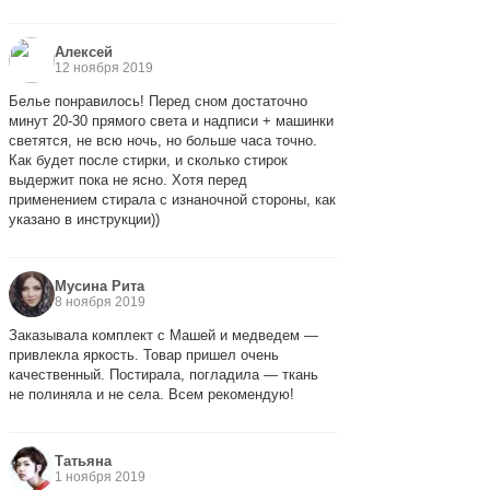
Алексей
12 ноября 2019
Белье понравилось! Перед сном достаточно
минут 20-30 прямого света и надписи + машинки
светятся, не всю ночь, но больше часа точно.
Как будет после стирки, и сколько стирок
выдержит пока не ясно. Хотя перед
применением стирала с изнаночной стороны, как
указано в инструкции))
Мусина Рита
8 ноября 2019
Заказывала комплект с Машей и медведем —
привлекла яркость. Товар пришел очень
качественный. Постирала, погладила — ткань
не полиняла и не села. Всем рекомендую!
Татьяна
1 ноября 2019