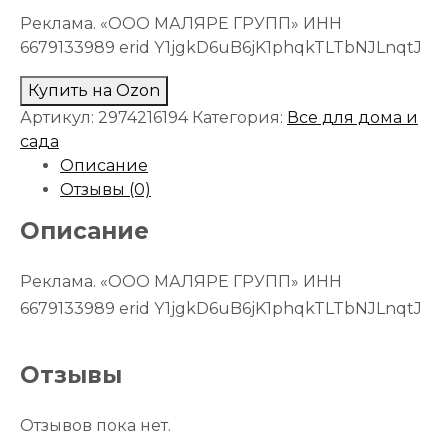
Реклама. «ООО МАЛЯРЕ ГРУПП» ИНН
6679133989 erid Y1jgkD6uB6jK1phqkTLTbNJLnqtJ
Купить на Ozon
Артикул:
2974216194
Категория:
Все для дома и
сада
Описание
Отзывы (0)
Описание
Реклама. «ООО МАЛЯРЕ ГРУПП» ИНН
6679133989 erid Y1jgkD6uB6jK1phqkTLTbNJLnqtJ
Отзывы
Отзывов пока нет.