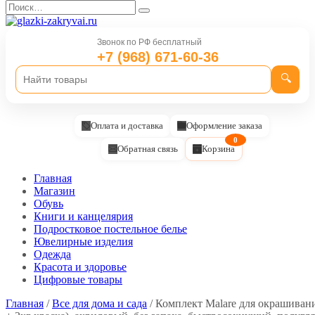
Перейти
Search
к
for:
содержанию
Звонок по РФ бесплатный
+7 (968) 671-60-36
🔍
Оплата и доставка
Оформление заказа
0
Обратная связь
Корзина
Главная
Магазин
Обувь
Книги и канцелярия
Подростковое постельное белье
Ювелирные изделия
Одежда
Красота и здоровье
Цифровые товары
Главная
/
Все для дома и сада
/ Комплект Malare для окрашивани