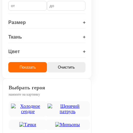
Размер
+
Ткань
+
Цвет
+
Показать
Очистить
Выбрать героя
нажмите на картинку