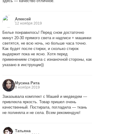
здесь — качество отличное.
Алексей
12 ноября 2019
Белье понравилось! Перед сном достаточно
минут 20-30 прямого света и надписи + машинки
светятся, не всю ночь, но больше часа точно.
Как будет после стирки, и сколько стирок
выдержит пока не ясно. Хотя перед
применением стирала с изнаночной стороны, как
указано в инструкции))
Мусина Рита
8 ноября 2019
Заказывала комплект с Машей и медведем —
привлекла яркость. Товар пришел очень
качественный. Постирала, погладила — ткань
не полиняла и не села. Всем рекомендую!
Татьяна