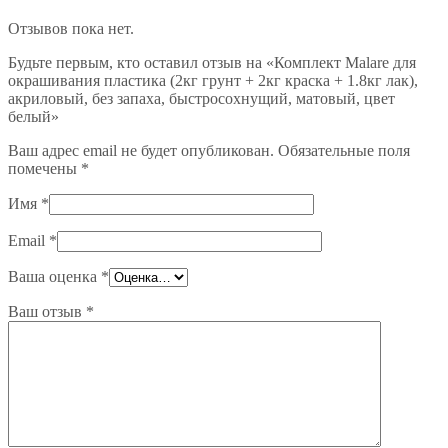
Отзывов пока нет.
Будьте первым, кто оставил отзыв на «Комплект Malare для
окрашивания пластика (2кг грунт + 2кг краска + 1.8кг лак),
акриловый, без запаха, быстросохнущий, матовый, цвет
белый»
Ваш адрес email не будет опубликован.
Обязательные поля
помечены
*
Имя
*
Email
*
Ваша оценка
*
Ваш отзыв
*