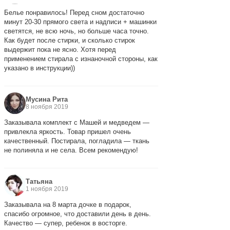
Белье понравилось! Перед сном достаточно
минут 20-30 прямого света и надписи + машинки
светятся, не всю ночь, но больше часа точно.
Как будет после стирки, и сколько стирок
выдержит пока не ясно. Хотя перед
применением стирала с изнаночной стороны, как
указано в инструкции))
Мусина Рита
8 ноября 2019
Заказывала комплект с Машей и медведем —
привлекла яркость. Товар пришел очень
качественный. Постирала, погладила — ткань
не полиняла и не села. Всем рекомендую!
Татьяна
1 ноября 2019
Заказывала на 8 марта дочке в подарок,
спасибо огромное, что доставили день в день.
Качество — супер, ребенок в восторге.