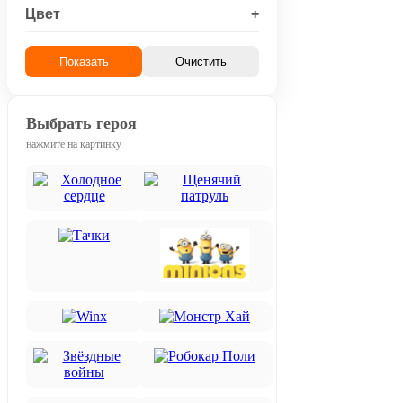
Цвет
+
Показать
Очистить
Выбрать героя
нажмите на картинку