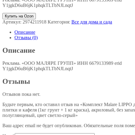
Y1jgkD6uB6jK1phqkTLTbNJLnqtJ
Купить на Ozon
Артикул:
2974211918
Категория:
Все для дома и сада
Описание
Отзывы (0)
Описание
Реклама. «ООО МАЛЯРЕ ГРУПП» ИНН 6679133989 erid
Y1jgkD6uB6jK1phqkTLTbNJLnqtJ
Отзывы
Отзывов пока нет.
Будьте первым, кто оставил отзыв на «Комплект Malare LIPPO
плитки и кафеля (1кг грунт + 1 кг краска), акриловый, без зап
полуглянцевый, цвет светло-серый»
Ваш адрес email не будет опубликован.
Обязательные поля пом