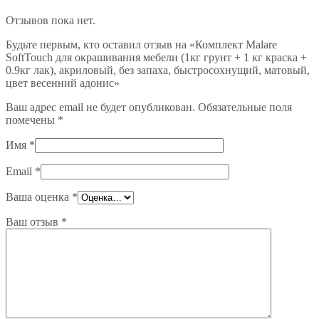
Отзывов пока нет.
Будьте первым, кто оставил отзыв на «Комплект Malare
SoftTouch для окрашивания мебели (1кг грунт + 1 кг краска +
0.9кг лак), акриловый, без запаха, быстросохнущий, матовый,
цвет весенний адонис»
Ваш адрес email не будет опубликован.
Обязательные поля
помечены
*
Имя
*
Email
*
Ваша оценка
*
Ваш отзыв
*