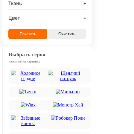
Ткань
+
Цвет
+
Показать
Очистить
Выбрать героя
нажмите на картинку