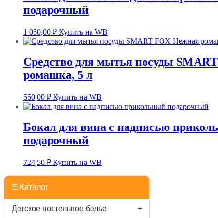
подарочный
1 050,00
₽
Купить на WB
Средство для мытья посуды SMAR
ромашка, 5 л
550,00
₽
Купить на WB
Бокал для вина с надписью прикол
подарочный
724,50
₽
Купить на WB
☰ Каталог
Детское постельное белье
+