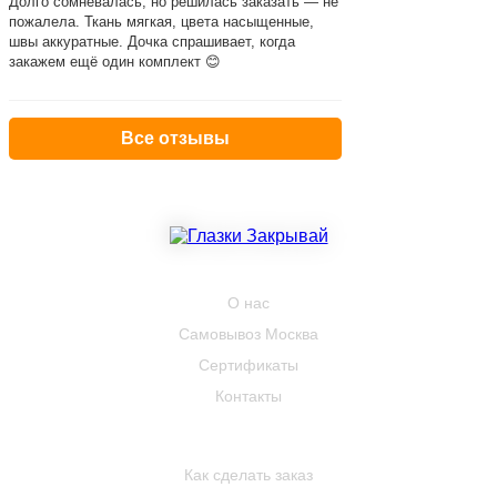
Долго сомневалась, но решилась заказать — не
пожалела. Ткань мягкая, цвета насыщенные,
швы аккуратные. Дочка спрашивает, когда
закажем ещё один комплект 😊
Все отзывы
КОМПАНИЯ
О нас
Самовывоз Москва
Сертификаты
Контакты
ПОКУПАТЕЛЮ
Как сделать заказ