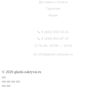
Доставка и оплата
Гарантия
Акции
КОНТАКТЫ
📞
8 (800) 550-59-61
📞
8 (499) 653-87-37
🕒 Пн-Вс: 09:00 — 19:00
✉️
info@glazki-zakryvai.ru
© 2026 glazki-zakryvai.ru