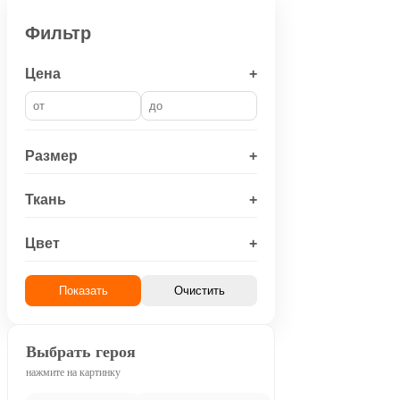
Фильтр
Цена
+
Размер
+
Ткань
+
Цвет
+
Показать
Очистить
Выбрать героя
нажмите на картинку