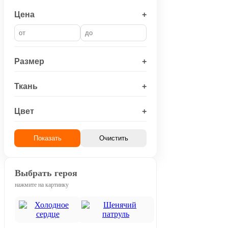
Цена
+
Размер
+
Ткань
+
Цвет
+
Показать
Очистить
Выбрать героя
нажмите на картинку