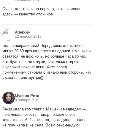
Очень долго искала вариант, остановилась
здесь — качество отличное.
Алексей
12 ноября 2019
Белье понравилось! Перед сном достаточно
минут 20-30 прямого света и надписи + машинки
светятся, не всю ночь, но больше часа точно.
Как будет после стирки, и сколько стирок
выдержит пока не ясно. Хотя перед
применением стирала с изнаночной стороны, как
указано в инструкции))
Мусина Рита
8 ноября 2019
Заказывала комплект с Машей и медведем —
привлекла яркость. Товар пришел очень
качественный. Постирала, погладила — ткань
не полиняла и не села. Всем рекомендую!