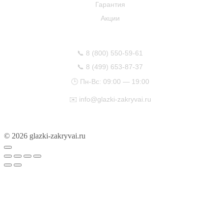
Гарантия
Акции
КОНТАКТЫ
📞
8 (800) 550-59-61
📞
8 (499) 653-87-37
🕒 Пн-Вс: 09:00 — 19:00
✉️
info@glazki-zakryvai.ru
© 2026 glazki-zakryvai.ru