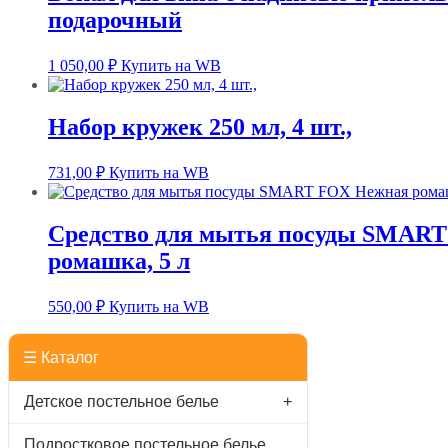
подарочный
1 050,00
₽
Купить на WB
Набор кружек 250 мл, 4 шт.,
731,00
₽
Купить на WB
Средство для мытья посуды SMAR
ромашка, 5 л
550,00
₽
Купить на WB
☰ Каталог
Детское постельное белье
+
Подростковое постельное белье