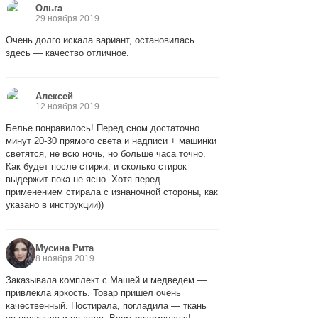
Ольга
29 ноября 2019
Очень долго искала вариант, остановилась
здесь — качество отличное.
Алексей
12 ноября 2019
Белье понравилось! Перед сном достаточно
минут 20-30 прямого света и надписи + машинки
светятся, не всю ночь, но больше часа точно.
Как будет после стирки, и сколько стирок
выдержит пока не ясно. Хотя перед
применением стирала с изнаночной стороны, как
указано в инструкции))
Мусина Рита
8 ноября 2019
Заказывала комплект с Машей и медведем —
привлекла яркость. Товар пришел очень
качественный. Постирала, погладила — ткань