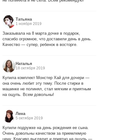
не полиняла и не села. Всем рекомендую!
Татьяна
1 ноября 2019
Заказывала на 8 марта дочке в подарок,
спасибо огромное, что доставили день в день.
Качество — супер, ребенок в восторге.
Наталья
18 октября 2019
Купила комплект Монстер Хай для дочери —
она очень любит эту тему. После стирки в
машинке не полинял, стал мягким и приятным
на ощупь. Всем довольны!
Лена
5 октября 2019
Купили подружке на день рождения ее сына.
Очень довольны качеством за приемлемую
цену. Красиво выглядит и приятно на ощупь —