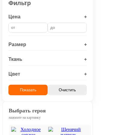
Фильтр
Цена
+
Размер
+
Ткань
+
Цвет
+
Показать
Очистить
Выбрать героя
нажмите на картинку