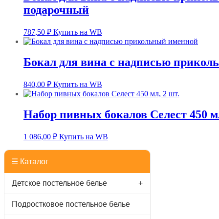
подарочный
787,50
₽
Купить на WB
Бокал для вина с надписью прикол
840,00
₽
Купить на WB
Набор пивных бокалов Селест 450 мл
1 086,00
₽
Купить на WB
☰ Каталог
Детское постельное белье
+
Подростковое постельное белье