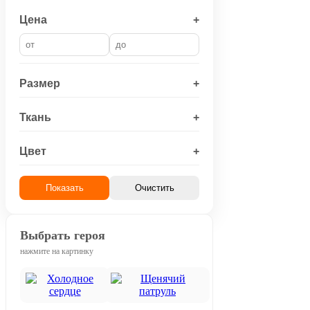
Цена
+
Размер
+
Ткань
+
Цвет
+
Показать
Очистить
Выбрать героя
нажмите на картинку