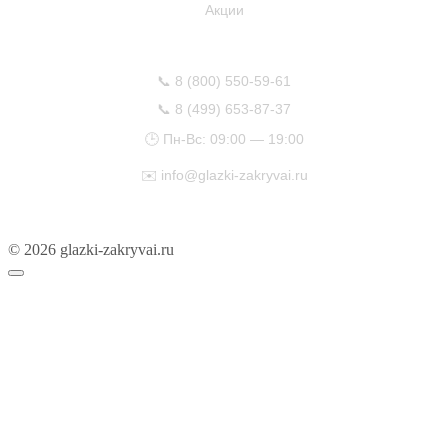
Акции
КОНТАКТЫ
📞
8 (800) 550-59-61
📞
8 (499) 653-87-37
🕒 Пн-Вс: 09:00 — 19:00
✉️
info@glazki-zakryvai.ru
© 2026 glazki-zakryvai.ru