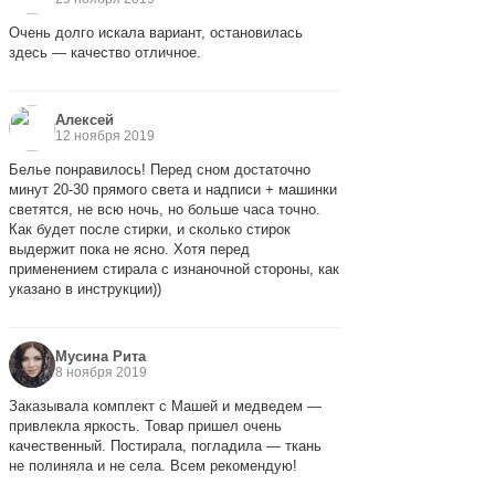
Очень долго искала вариант, остановилась
здесь — качество отличное.
Алексей
12 ноября 2019
Белье понравилось! Перед сном достаточно
минут 20-30 прямого света и надписи + машинки
светятся, не всю ночь, но больше часа точно.
Как будет после стирки, и сколько стирок
выдержит пока не ясно. Хотя перед
применением стирала с изнаночной стороны, как
указано в инструкции))
Мусина Рита
8 ноября 2019
Заказывала комплект с Машей и медведем —
привлекла яркость. Товар пришел очень
качественный. Постирала, погладила — ткань
не полиняла и не села. Всем рекомендую!