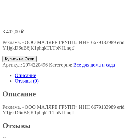
3 402,00
₽
Реклама. «ООО МАЛЯРЕ ГРУПП» ИНН 6679133989 erid
Y1jgkD6uB6jK1phqkTLTbNJLnqtJ
Купить на Ozon
Артикул:
2974220496
Категория:
Все для дома и сада
Описание
Отзывы (0)
Описание
Реклама. «ООО МАЛЯРЕ ГРУПП» ИНН 6679133989 erid
Y1jgkD6uB6jK1phqkTLTbNJLnqtJ
Отзывы