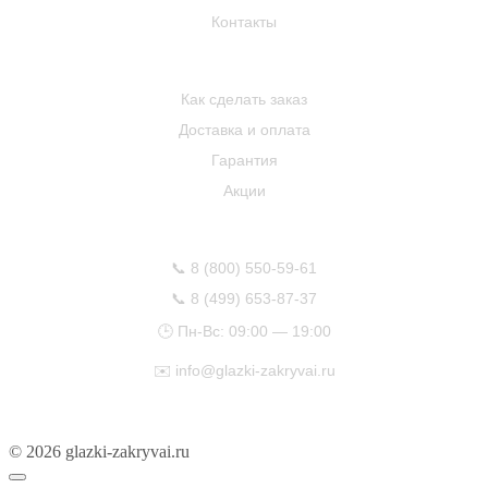
Контакты
ПОКУПАТЕЛЮ
Как сделать заказ
Доставка и оплата
Гарантия
Акции
КОНТАКТЫ
📞
8 (800) 550-59-61
📞
8 (499) 653-87-37
🕒 Пн-Вс: 09:00 — 19:00
✉️
info@glazki-zakryvai.ru
© 2026 glazki-zakryvai.ru