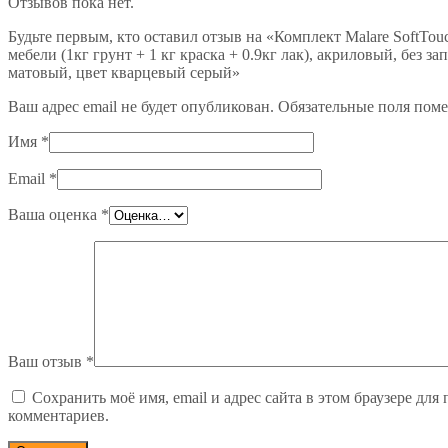
Отзывов пока нет.
Будьте первым, кто оставил отзыв на «Комплект Malare SoftTo
мебели (1кг грунт + 1 кг краска + 0.9кг лак), акриловый, без з
матовый, цвет кварцевый серый»
Ваш адрес email не будет опубликован.
Обязательные поля пом
Имя
*
Email
*
Ваша оценка
*
Ваш отзыв
*
Сохранить моё имя, email и адрес сайта в этом браузере дл
комментариев.