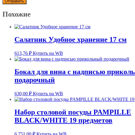
Похожие
Салатник Удобное хранение 17 см
613,76
₽
Купить на WB
Бокал для вина с надписью прикол
подарочный
630,00
₽
Купить на WB
Набор столовой посуды PAMPILLE
BLACK/WHITE 19 предметов
6 751,00
₽
Купить на WB