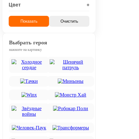
Цвет
+
Показать
Очистить
Выбрать героя
нажмите на картинку