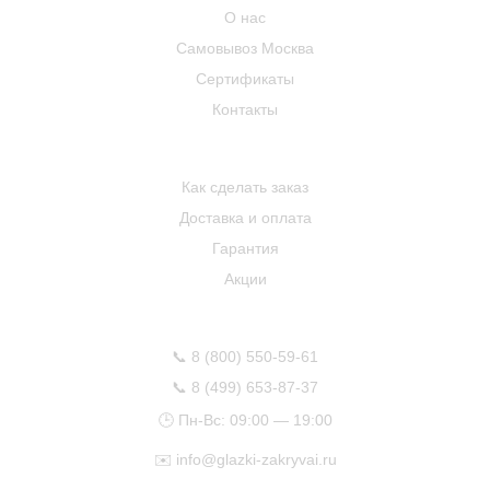
О нас
Самовывоз Москва
Сертификаты
Контакты
ПОКУПАТЕЛЮ
Как сделать заказ
Доставка и оплата
Гарантия
Акции
КОНТАКТЫ
📞
8 (800) 550-59-61
📞
8 (499) 653-87-37
🕒 Пн-Вс: 09:00 — 19:00
✉️
info@glazki-zakryvai.ru