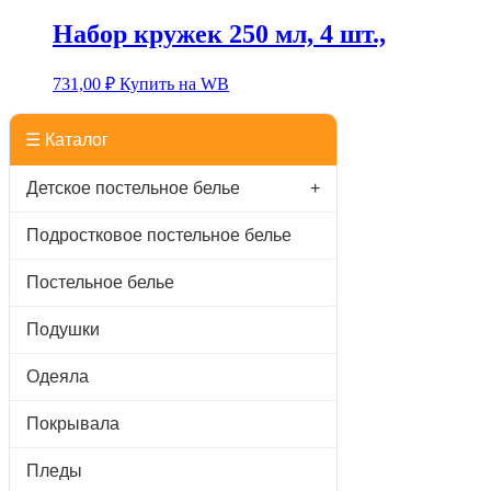
Набор кружек 250 мл, 4 шт.,
731,00
₽
Купить на WB
☰ Каталог
Детское постельное белье
+
Подростковое постельное белье
Постельное белье
Подушки
Одеяла
Покрывала
Пледы