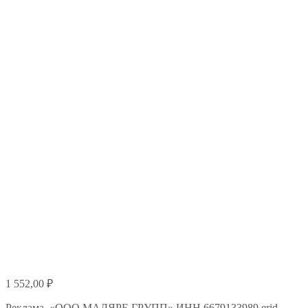
1 552,00
₽
Реклама. «ООО МАЛЯРЕ ГРУПП» ИНН 6679133989 erid