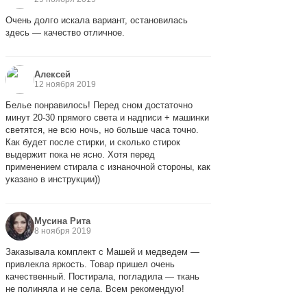
Очень долго искала вариант, остановилась
здесь — качество отличное.
Алексей
12 ноября 2019
Белье понравилось! Перед сном достаточно
минут 20-30 прямого света и надписи + машинки
светятся, не всю ночь, но больше часа точно.
Как будет после стирки, и сколько стирок
выдержит пока не ясно. Хотя перед
применением стирала с изнаночной стороны, как
указано в инструкции))
Мусина Рита
8 ноября 2019
Заказывала комплект с Машей и медведем —
привлекла яркость. Товар пришел очень
качественный. Постирала, погладила — ткань
не полиняла и не села. Всем рекомендую!