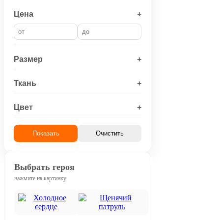
Цена
+
Размер
+
Ткань
+
Цвет
+
Показать
Очистить
Выбрать героя
нажмите на картинку