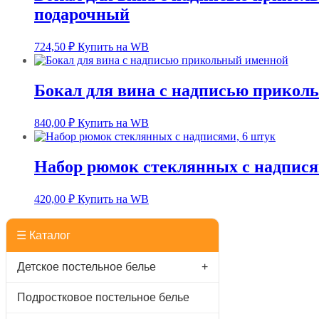
подарочный
724,50
₽
Купить на WB
Бокал для вина с надписью прикол
840,00
₽
Купить на WB
Набор рюмок стеклянных с надпися
420,00
₽
Купить на WB
☰ Каталог
Детское постельное белье
+
Подростковое постельное белье