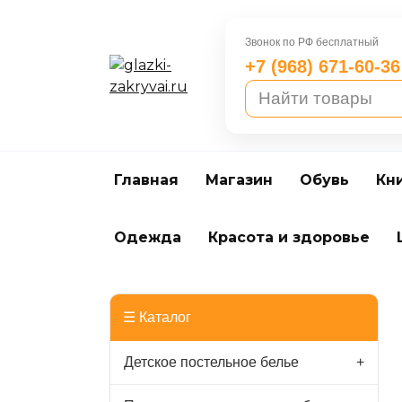
Перейти
к
Звонок по РФ бесплатный
содержанию
+7 (968) 671-60-36
Главная
Магазин
Обувь
Кн
Одежда
Красота и здоровье
☰ Каталог
Детское постельное белье
+