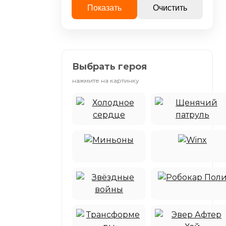
Показать
Очистить
Выбрать героя
нажмите на картинку