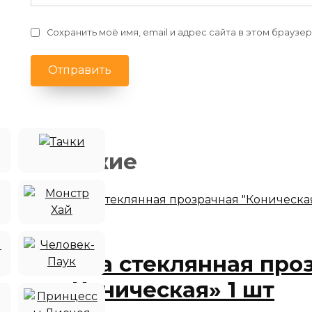
Сохранить моё имя, email и адрес сайта в этом брауз
Похожие
Ваза стеклянная про
«Коническая» 1 шт