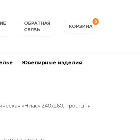
0
ИЕ
ОБРАТНАЯ
КОРЗИНА
СВЯЗЬ
елье
Ювелирные изделия
ическая «Ниас» 240х260, простыня