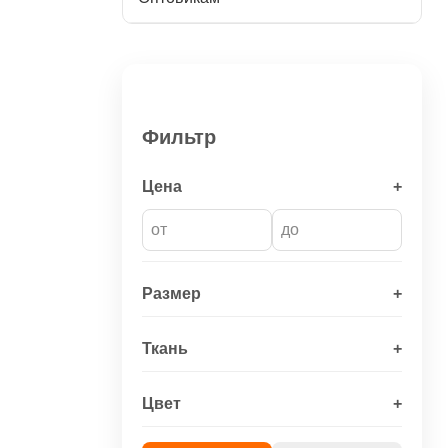
Фильтр
Цена
+
Размер
+
Ткань
+
Цвет
+