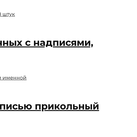
ных с надписями,
дписью прикольный