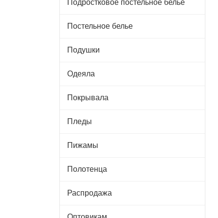
Подростковое постельное белье
Постельное белье
Подушки
Одеяла
Покрывала
Пледы
Пижамы
Полотенца
Распродажа
Оптовикам