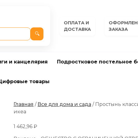
ОПЛАТА И
ОФОРМЛЕН
ДОСТАВКА
ЗАКАЗА
🔍
иги и канцелярия
Подростковое постельное б
Цифровые товары
Главная
/
Все для дома и сада
/ Простынь класс
икеа
1 462,96
₽