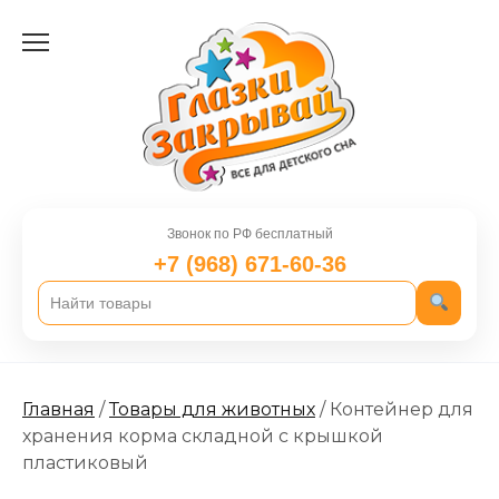
Перейти
к
содержанию
Звонок по РФ бесплатный
+7 (968) 671-60-36
Главная
/
Товары для животных
/ Контейнер для
хранения корма складной с крышкой
пластиковый