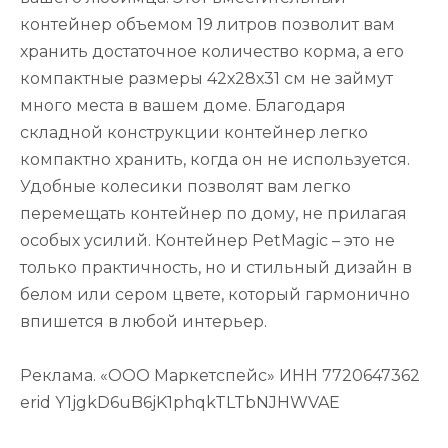
контейнер объемом 19 литров позволит вам
хранить достаточное количество корма, а его
компактные размеры 42х28х31 см не займут
много места в вашем доме. Благодаря
складной конструкции контейнер легко
компактно хранить, когда он не используется.
Удобные колесики позволят вам легко
перемещать контейнер по дому, не прилагая
особых усилий. Контейнер PetMagic – это не
только практичность, но и стильный дизайн в
белом или сером цвете, который гармонично
впишется в любой интерьер.
Реклама. «ООО Маркетспейс» ИНН 7720647362
erid Y1jgkD6uB6jK1phqkTLTbNJHWVAE