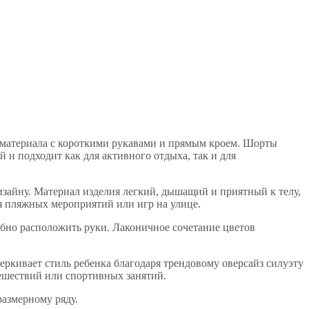
 материала с короткими рукавами и прямым кроем. Шорты
и подходит как для активного отдыха, так и для
зайну. Материал изделия легкий, дышащий и приятный к телу,
ля пляжных мероприятий или игр на улице.
но расположить руки. Лаконичное сочетание цветов
ркивает стиль ребенка благодаря трендовому оверсайз силуэту
ешествий или спортивных занятий.
размерному ряду.