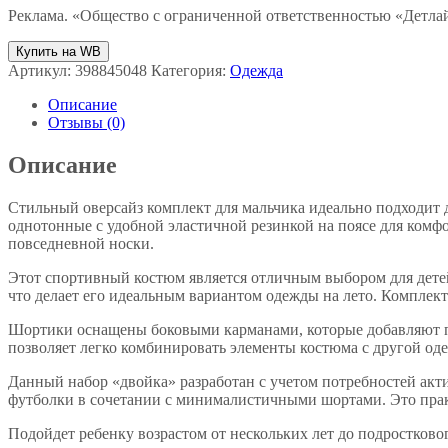
Реклама. «Общество с ограниченной ответственностью «Дет
Купить на WB
Артикул:
398845048
Категория:
Одежда
Описание
Отзывы (0)
Описание
Стильный оверсайз комплект для мальчика идеально подходит
однотонные с удобной эластичной резинкой на поясе для комфо
повседневной носки.
Этот спортивный костюм является отличным выбором для детей
что делает его идеальным вариантом одежды на лето. Комплект
Шортики оснащены боковыми карманами, которые добавляют п
позволяет легко комбинировать элементы костюма с другой оде
Данный набор «двойка» разработан с учетом потребностей акт
футболки в сочетании с минималистичными шортами. Это прак
Подойдет ребенку возрастом от нескольких лет до подростков