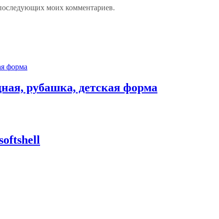
ля последующих моих комментариев.
ная, рубашка, детская форма
ftshell