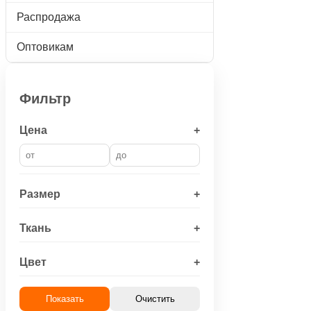
Распродажа
Оптовикам
Фильтр
Цена
+
Размер
+
Ткань
+
Цвет
+
Показать
Очистить