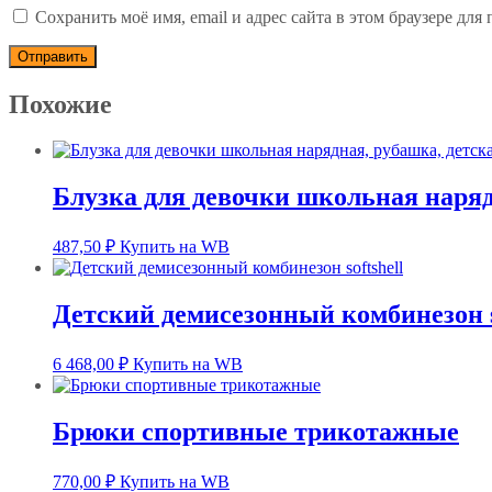
Сохранить моё имя, email и адрес сайта в этом браузере д
Похожие
Блузка для девочки школьная наряд
487,50
₽
Купить на WB
Детский демисезонный комбинезон so
6 468,00
₽
Купить на WB
Брюки спортивные трикотажные
770,00
₽
Купить на WB