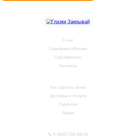
КОМПАНИЯ
О нас
Самовывоз Москва
Сертификаты
Контакты
ПОКУПАТЕЛЮ
Как сделать заказ
Доставка и оплата
Гарантия
Акции
КОНТАКТЫ
📞
8 (800) 550-59-61