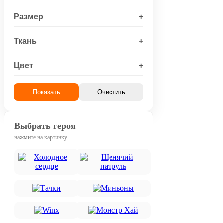
Размер
+
Ткань
+
Цвет
+
Показать
Очистить
Выбрать героя
нажмите на картинку