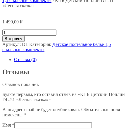
1,5 спальные комплекты
/ КПБ Детский Поплин DL-51
«Лесная сказка»
1 490,00
₽
Количество
товара
В корзину
КПБ
Артикул:
DL
Категория:
Детское постельное белье 1,5
Детский
спальные комплекты
Поплин
DL-
Отзывы (0)
51
"Лесная
Отзывы
сказка"
Отзывов пока нет.
Будьте первым, кто оставил отзыв на «КПБ Детский Поплин
DL-51 «Лесная сказка»»
Ваш адрес email не будет опубликован.
Обязательные поля
помечены
*
Имя
*