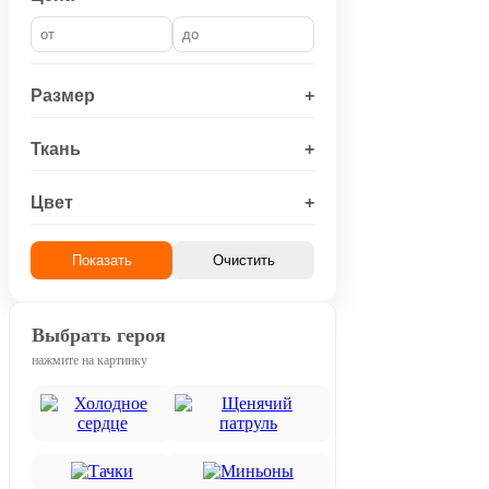
Размер
+
Ткань
+
Цвет
+
Показать
Очистить
Выбрать героя
нажмите на картинку