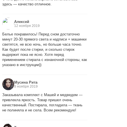
здесь — качество отличное.
Алексей
12 ноября 2019
Белье понравилось! Перед сном достаточно
минут 20-30 прямого света и надписи + машинки
светятся, не всю ночь, но больше часа точно.
Как будет после стирки, и сколько стирок
выдержит пока не ясно. Хотя перед
применением стирала с изнаночной стороны, как
указано в инструкции))
Мусина Рита
8 ноября 2019
Заказывала комплект с Машей и медведем —
привлекла яркость. Товар пришел очень
качественный. Постирала, погладила — ткань
не полиняла и не села. Всем рекомендую!