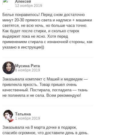
Алексей
12 ноября 2019
Белье понравилось! Перед сном достаточно
минут 20-30 прямого света и надписи + машинки
светятся, не всю ночь, но больше часа точно.
Как будет после стирки, и сколько стирок
выдержит пока не ясно. Хотя перед
применением стирала с изнаночной стороны, как
указано в инструкции))
Мусина Рита
8 ноября 2019
Заказывала комплект с Машей и медведем —
привлекла яркость. Товар пришел очень
качественный. Постирала, погладила — ткань
не полиняла и не села. Всем рекомендую!
Татьяна
1 ноября 2019
Заказывала на 8 марта дочке в подарок,
спасибо огромное, что доставили день в день.