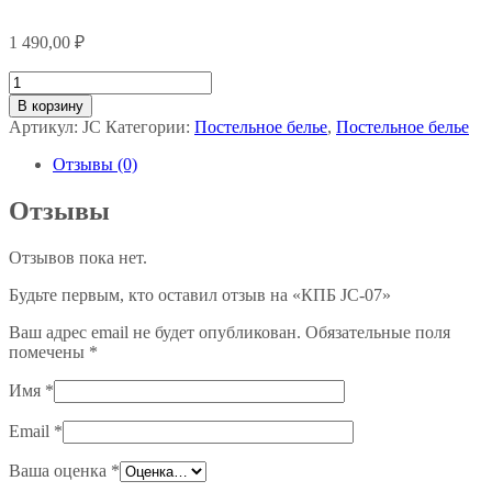
1 490,00
₽
Количество
товара
В корзину
КПБ
Артикул:
JC
Категории:
Постельное белье
,
Постельное белье
JC-
07
Отзывы (0)
Отзывы
Отзывов пока нет.
Будьте первым, кто оставил отзыв на «КПБ JC-07»
Ваш адрес email не будет опубликован.
Обязательные поля
помечены
*
Имя
*
Email
*
Ваша оценка
*