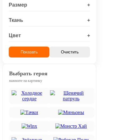
Размер
+
Ткань
+
Цвет
+
Показать
Очистить
Выбрать героя
нажмите на картинку