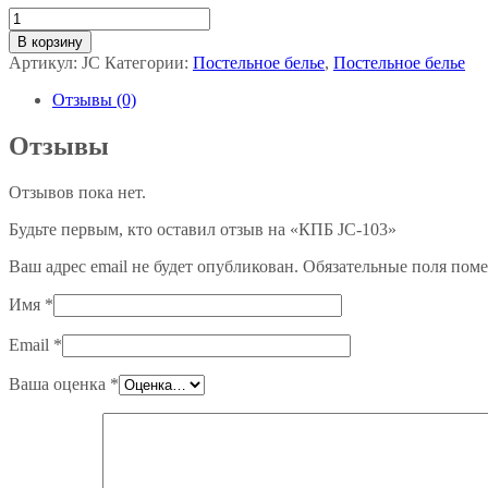
Количество
товара
В корзину
КПБ
Артикул:
JC
Категории:
Постельное белье
,
Постельное белье
JC-
103
Отзывы (0)
Отзывы
Отзывов пока нет.
Будьте первым, кто оставил отзыв на «КПБ JC-103»
Ваш адрес email не будет опубликован.
Обязательные поля пом
Имя
*
Email
*
Ваша оценка
*