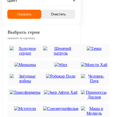
Цвет
+
Показать
Очистить
Выбрать героя
нажмите на картинку