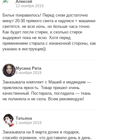
Алексей
12 ноября 2019
Белье понравилось! Перед сном достаточно
минут 20-30 прямого света и надписи + машинки
светятся, не всю ночь, но больше часа точно.
Как будет после стирки, и сколько стирок
выдержит пока не ясно. Хотя перед
применением стирала с изнаночной стороны, как
указано в инструкции))
Мусина Рита
8 ноября 2019
Заказывала комплект с Машей и медведем —
привлекла яркость. Товар пришел очень
качественный. Постирала, погладила — ткань
не полиняла и не села. Всем рекомендую!
Татьяна
1 ноября 2019
Заказывала на 8 марта дочке в подарок,
спасибо огромное, что доставили день в день.