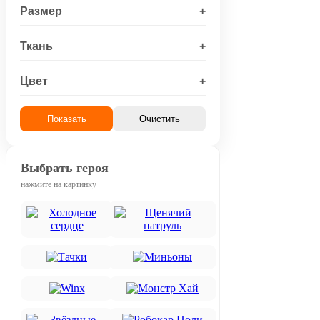
Размер
+
Ткань
+
Цвет
+
Показать
Очистить
Выбрать героя
нажмите на картинку