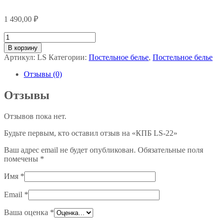
1 490,00
₽
Количество
товара
В корзину
КПБ
Артикул:
LS
Категории:
Постельное белье
,
Постельное белье
LS-
22
Отзывы (0)
Отзывы
Отзывов пока нет.
Будьте первым, кто оставил отзыв на «КПБ LS-22»
Ваш адрес email не будет опубликован.
Обязательные поля
помечены
*
Имя
*
Email
*
Ваша оценка
*