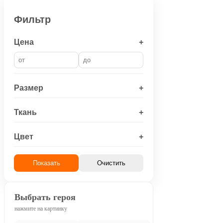
Фильтр
Цена
+
Размер
+
Ткань
+
Цвет
+
Показать
Очистить
Выбрать героя
нажмите на картинку