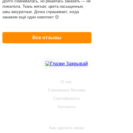
Долго сомневалась, но решилась заказать — не
пожалела. Ткань мягкая, цвета насыщенные,
швы аккуратные. Дочка спрашивает, когда
закажем ещё один комплект 😊
Все отзывы
КОМПАНИЯ
О нас
Самовывоз Москва
Сертификаты
Контакты
ПОКУПАТЕЛЮ
Как сделать заказ