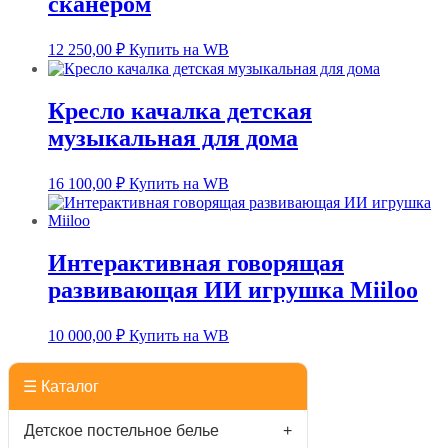
сканером
12 250,00
₽
Купить на WB
Кресло качалка детская
музыкальная для дома
16 100,00
₽
Купить на WB
Интерактивная говорящая
развивающая ИИ игрушка Miiloo
10 000,00
₽
Купить на WB
☰ Каталог
Детское постельное белье
+