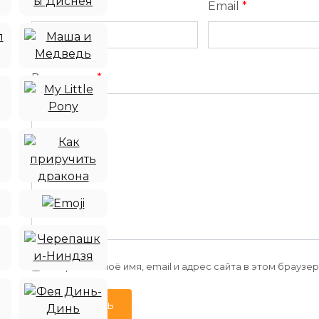
Имя
*
Email
*
Ваш отзыв
*
Сохранить моё имя, email и адрес сайта в этом брауз