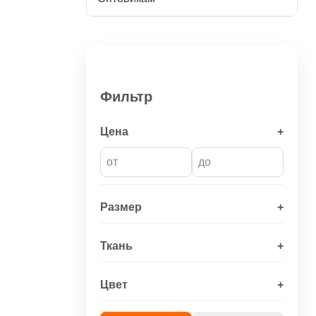
Фильтр
Цена
+
Размер
+
Ткань
+
Цвет
+