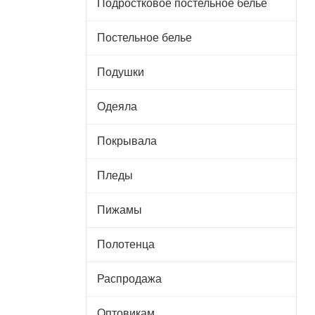
Подростковое постельное белье
Постельное белье
Подушки
Одеяла
Покрывала
Пледы
Пижамы
Полотенца
Распродажа
Оптовикам