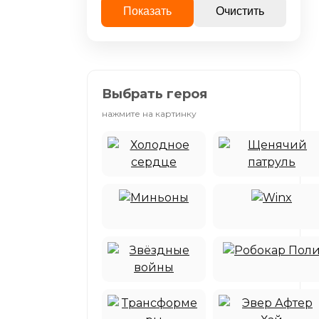
Показать
Очистить
Выбрать героя
нажмите на картинку