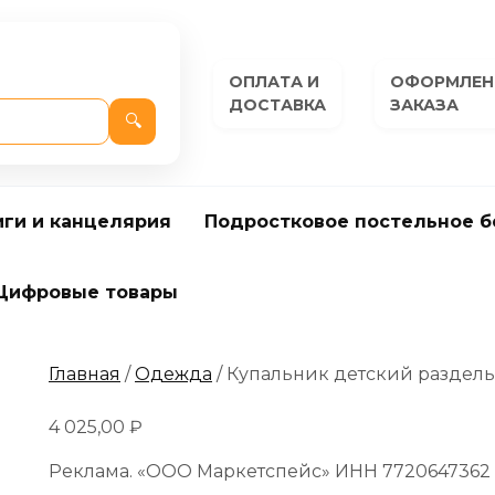
ОПЛАТА И
ОФОРМЛЕН
ДОСТАВКА
ЗАКАЗА
🔍
иги и канцелярия
Подростковое постельное б
Цифровые товары
Главная
/
Одежда
/ Купальник детский раздел
4 025,00
₽
Реклама. «ООО Маркетспейс» ИНН 7720647362