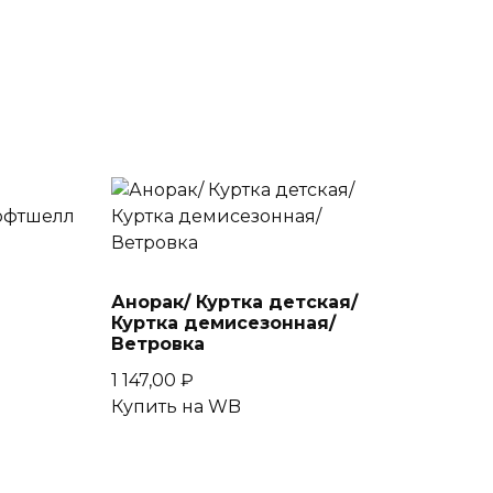
Анорак/ Куртка детская/
Куртка демисезонная/
Ветровка
1 147,00
₽
Купить на WB