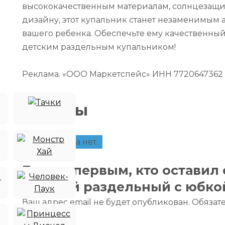
высококачественным материалам, солнцезащи
дизайну, этот купальник станет незаменимым 
вашего ребенка. Обеспечьте ему качественный
детским раздельным купальником!
Реклама. «ООО Маркетспейс» ИНН 7720647362
Отзывы
Отзывов пока нет.
Будьте первым, кто оставил
детский раздельный с юбко
Ваш адрес email не будет опубликован.
Обязат