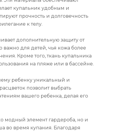
в. Эти материалы обеспечивают
делает купальник удобным и
тируют прочность и долговечность
рилегание к телу.
ечивает дополнительную защиту от
 важно для детей, чья кожа более
ения. Кроме того, ткань купальника
пользования на пляже или в бассейне.
шему ребенку уникальный и
расцветок позволит выбрать
тениям вашего ребенка, делая его
о модный элемент гардероба, но и
ша во время купания. Благодаря