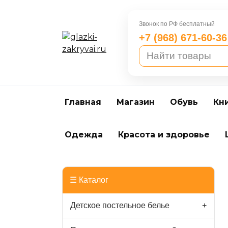
Перейти
к
Звонок по РФ бесплатный
содержанию
+7 (968) 671-60-36
Главная
Магазин
Обувь
Кн
Одежда
Красота и здоровье
☰ Каталог
Детское постельное белье
+