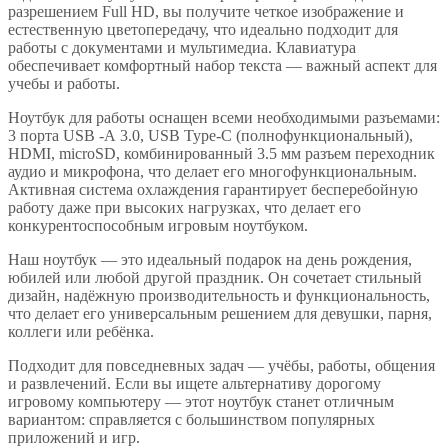
разрешением Full HD, вы получите четкое изображение и
естественную цветопередачу, что идеально подходит для
работы с документами и мультимедиа. Клавиатура
обеспечивает комфортный набор текста — важный аспект для
учебы и работы.
Ноутбук для работы оснащен всеми необходимыми разъемами:
3 порта USB -А 3.0, USB Type-C (полнофункциональный),
HDMI, microSD, комбинированный 3.5 мм разъем переходник
аудио и микрофона, что делает его многофункциональным.
Активная система охлаждения гарантирует бесперебойную
работу даже при высоких нагрузках, что делает его
конкурентоспособным игровым ноутбуком.
Наш ноутбук — это идеальный подарок на день рождения,
юбилей или любой другой праздник. Он сочетает стильный
дизайн, надёжную производительность и функциональность,
что делает его универсальным решением для девушки, парня,
коллеги или ребёнка.
Подходит для повседневных задач — учёбы, работы, общения
и развлечений. Если вы ищете альтернативу дорогому
игровому компьютеру — этот ноутбук станет отличным
вариантом: справляется с большинством популярных
приложений и игр.