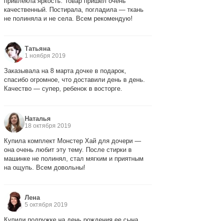
привлекла яркость. Товар пришел очень
качественный. Постирала, погладила — ткань
не полиняла и не села. Всем рекомендую!
Татьяна
1 ноября 2019
Заказывала на 8 марта дочке в подарок,
спасибо огромное, что доставили день в день.
Качество — супер, ребенок в восторге.
Наталья
18 октября 2019
Купила комплект Монстер Хай для дочери —
она очень любит эту тему. После стирки в
машинке не полинял, стал мягким и приятным
на ощупь. Всем довольны!
Лена
5 октября 2019
Купили подружке на день рождения ее сына.