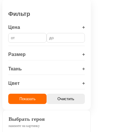
Фильтр
Цена
+
Размер
+
Ткань
+
Цвет
+
Показать
Очистить
Выбрать героя
нажмите на картинку