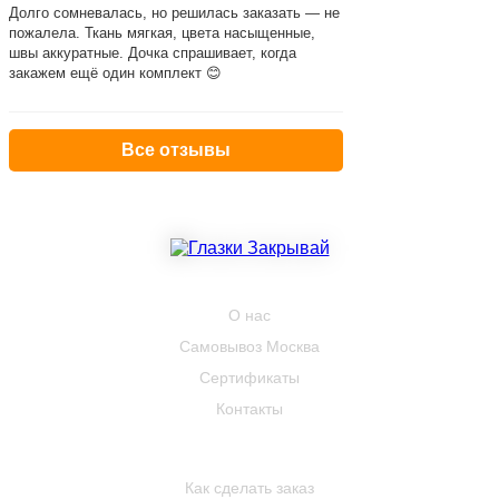
Долго сомневалась, но решилась заказать — не
пожалела. Ткань мягкая, цвета насыщенные,
швы аккуратные. Дочка спрашивает, когда
закажем ещё один комплект 😊
Все отзывы
КОМПАНИЯ
О нас
Самовывоз Москва
Сертификаты
Контакты
ПОКУПАТЕЛЮ
Как сделать заказ