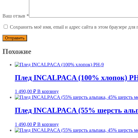
Ваш отзыв
*
Сохранить моё имя, email и адрес сайта в этом браузере д
Похожие
Плед INCALPACA (100% хлопок) PH
1 490,00
₽
В корзину
Плед INCALPACA (55% шерсть альпа
1 490,00
₽
В корзину