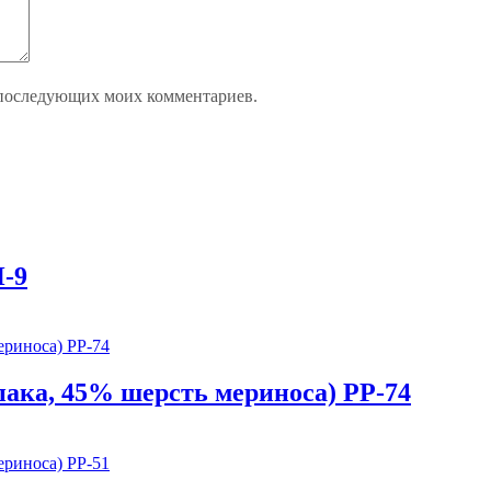
ля последующих моих комментариев.
-9
ка, 45% шерсть мериноса) PP-74