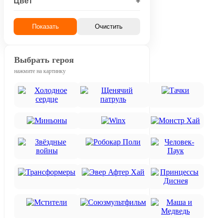
Цвет
+
Показать
Очистить
Выбрать героя
нажмите на картинку