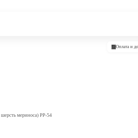
Оплата и до
шерсть мериноса) PP-54