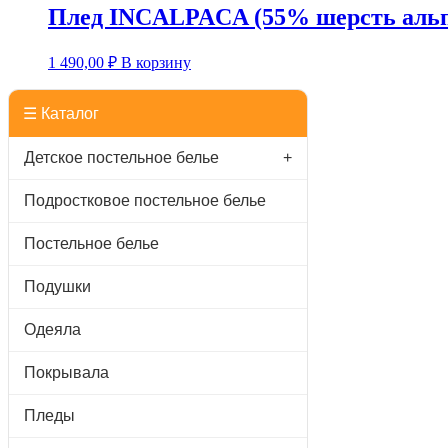
Плед INCALPACA (55% шерсть альпа
1 490,00
₽
В корзину
☰ Каталог
Детское постельное белье
+
Подростковое постельное белье
Постельное белье
Подушки
Одеяла
Покрывала
Пледы